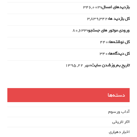
بازدیدهای امسال:
346,003
کل بازدید ها:
3,839,342
ورودی‌ موتور های جستجو:
80,633
کل نوشته‌ها:
440
کل دیدگاه‌ها:
340
تاریخ به‌روزشدن سایت:
مهر ۲۲, ۱۳۹۵
دسته‌ها
آداب ورسوم
اثار تاریخی
اخبار دهیاری