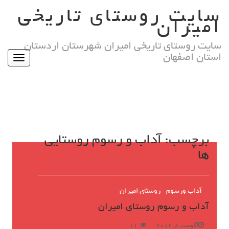
Ski
سایت روستای تاریخی
t
امیران
conten
سایت روستای تاریخی امیران شهرستان اردستان
استان اصفهان
Toggle
igation
برچسب:
آداب و رسوم روستایی
ها
آداب ورسوم
روستای امیران
آداب و رسوم روستای امیران
آگوست 8, 2012
11