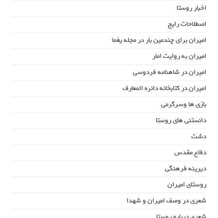
اخبار روستا
اصطلاحات رایج
امیران برای چندمین بار در مجله یغما
امیران به روایت امار
امیران در شاهنامه فردوسی
امیران در کتابخانه دائره المعارف
بازی ها وسرگرمی
دانستنی های روستا
دشت
دفاع مقدس
دیرینه فرهنگی
روستای امیران
شعری در وصف امیران و شهدا
شعری درباره روستا