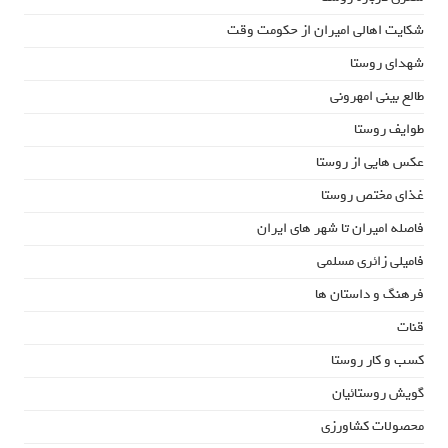
شکایت اهالی امیران از حکومت وقت
شهدای روستا
طالع بینی امهرونی
طوایف روستا
عکس هایی از روستا
غذای مختص روستا
فاصله امیران تا شهر های ایران
فامیلی زائری مسلمی
فرهنگ و داستان ها
قنات
کسب و کار روستا
گویش روستائیان
محصولات کشاورزی