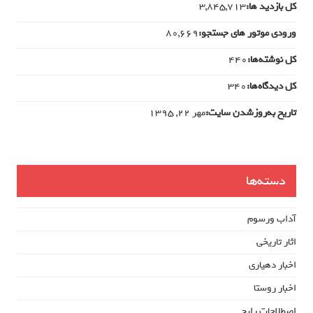
کل بازدید ها:
3,845,713
ورودی‌ موتور های جستجو:
80,669
کل نوشته‌ها:
440
کل دیدگاه‌ها:
340
تاریخ به‌روزشدن سایت:
مهر ۲۲, ۱۳۹۵
دسته‌ها
آداب ورسوم
اثار تاریخی
اخبار دهیاری
اخبار روستا
اصطلاحات رایج