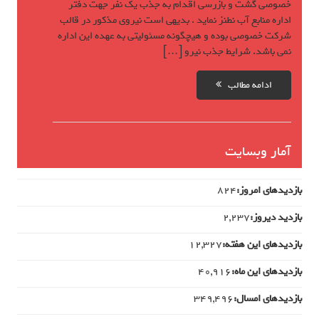
خصوصی گشت و بازرسی اقدام به جذب یک نفر جهت دفتر
اداره منابع آب نطنز نماید . بدیهی است نیروی مذکور در قالب
شرکت خصوصی بوده و هیچگونه مسئولیتی به عهده این اداره
نمی باشد. شرایط جذب نیرو […]
ادامه مطالب
آمار وبسایت
بازدیدهای امروز:
824
بازدید دیروز:
2,237
بازدیدهای این هفته:
12,327
بازدیدهای این ماه:
40,916
بازدیدهای امسال:
349,496