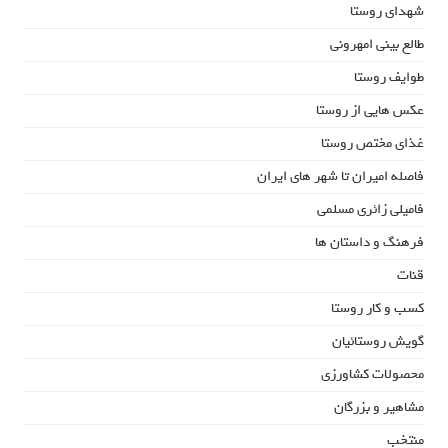
شهدای روستا
طالع بینی امهرونی
طوایف روستا
عکس هایی از روستا
غذای مختص روستا
فاصله امیران تا شهر های ایران
فامیلی زائری مسلمی
فرهنگ و داستان ها
قنات
کسب و کار روستا
گویش روستائیان
محصولات کشاورزی
مشاهیر و بزرگان
منتخب