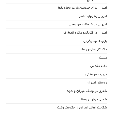
امیران برای چندمین بار در مجله یغما
امیران به روایت امار
امیران در شاهنامه فردوسی
امیران در کتابخانه دائره المعارف
بازی ها وسرگرمی
دانستنی های روستا
دشت
دفاع مقدس
دیرینه فرهنگی
روستای امیران
شعری در وصف امیران و شهدا
شعری درباره روستا
شکایت اهالی امیران از حکومت وقت