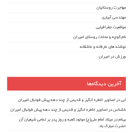
مهاجرت روستائیان
مهندسی آبیاری
موقعیت جغرافیایی
نام کوچه و محلات روستای امیران
نوشته های عارفانه و عاشقانه
ورزش در امیران
آخرین دیدگاه‌ها
ابی
در
تصاویر خاطره انگیز و قدیمی از چند دهه پیش فوتبال امیران
ناشناس
در
تصاویر خاطره انگیز و قدیمی از چند دهه پیش فوتبال امیران
بینام
در
میلاد امام علی(ع) مولود کعبه و روز پدر بر تمامی شیعیان آن
حضرت مبارک باد