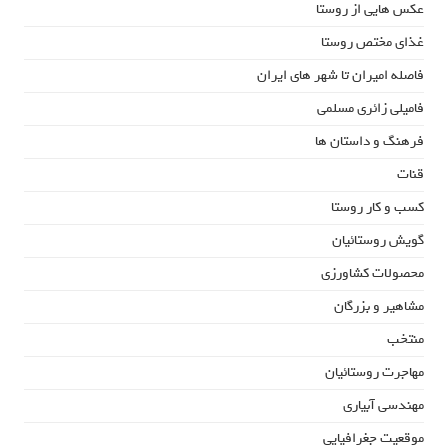
عکس هایی از روستا
غذای مختص روستا
فاصله امیران تا شهر های ایران
فامیلی زائری مسلمی
فرهنگ و داستان ها
قنات
کسب و کار روستا
گویش روستائیان
محصولات کشاورزی
مشاهیر و بزرگان
منتخب
مهاجرت روستائیان
مهندسی آبیاری
موقعیت جغرافیایی