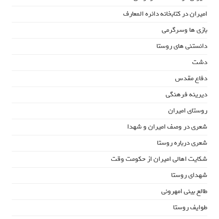
امیران در کتابخانه دائره المعارف
بازی ها وسرگرمی
دانستنی های روستا
دشت
دفاع مقدس
دیرینه فرهنگی
روستای امیران
شعری در وصف امیران و شهدا
شعری درباره روستا
شکایت اهالی امیران از حکومت وقت
شهدای روستا
طالع بینی امهرونی
طوایف روستا