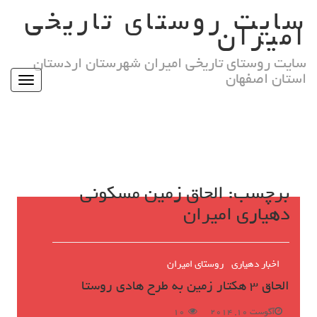
Ski
سایت روستای تاریخی
t
امیران
conten
سایت روستای تاریخی امیران شهرستان اردستان
استان اصفهان
Toggle
igation
برچسب:
الحاق زمین مسکونی
دهیاری امیران
اخبار دهیاری
روستای امیران
الحاق 3 هکتار زمین به طرح هادی روستا
آگوست 10, 2014
10