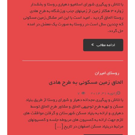
با تلاش و پیگیری شورای اسلامیو دهیاری روستا و بخشدار
زواره 3 هکتار زمین از زمینهای جنب ورزشگاه به طرح هادی
روستا الحاق گردید . امید است با این امر مشکل زمین مسکونی
که چندین سال است در روستا به صورت یک معضل در امده
حل گردد.
ادامه مطالب
روستای امیران
الحاق زمین مسکونی به طرح هادی
ژانویه 31, 2014
7
با تلاش و پیگیری مجدانه دهیار و شورای روستا از طریق بنیاد
مسکن و تهیه طرح توجیهی الحاق و مشاور طرح الحاق توسط
دهیاری و ارائه به بنیاد مسکن شهرستان و گرفتن موافقت های
لازم جهت ارائه به کمسیون های مربوطه جلسه و کمسیونهای
مرتبط دربنیاد مسکن اصفهان در تاریخ […]