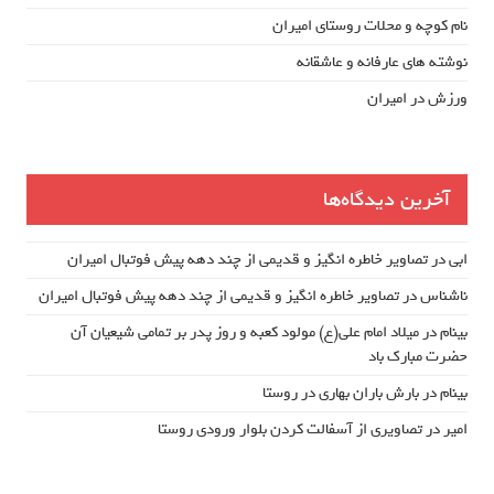
نام کوچه و محلات روستای امیران
نوشته های عارفانه و عاشقانه
ورزش در امیران
آخرین دیدگاه‌ها
ابی
در
تصاویر خاطره انگیز و قدیمی از چند دهه پیش فوتبال امیران
ناشناس
در
تصاویر خاطره انگیز و قدیمی از چند دهه پیش فوتبال امیران
بینام
در
میلاد امام علی(ع) مولود کعبه و روز پدر بر تمامی شیعیان آن
حضرت مبارک باد
بینام
در
بارش باران بهاری در روستا
امیر
در
تصاویری از آسفالت کردن بلوار ورودی روستا