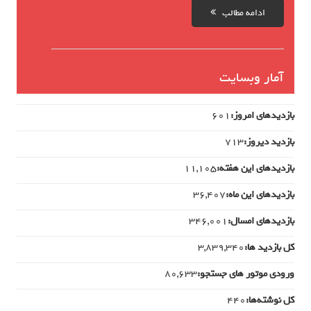
ادامه مطالب
آمار وبسایت
بازدیدهای امروز:
601
بازدید دیروز:
713
بازدیدهای این هفته:
11,105
بازدیدهای این ماه:
36,407
بازدیدهای امسال:
346,001
کل بازدید ها:
3,839,340
ورودی‌ موتور های جستجو:
80,633
کل نوشته‌ها:
440