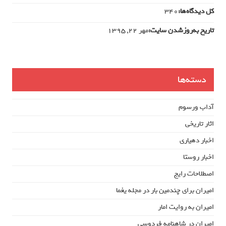
کل دیدگاه‌ها:
340
تاریخ به‌روزشدن سایت:
مهر ۲۲, ۱۳۹۵
دسته‌ها
آداب ورسوم
اثار تاریخی
اخبار دهیاری
اخبار روستا
اصطلاحات رایج
امیران برای چندمین بار در مجله یغما
امیران به روایت امار
امیران در شاهنامه فردوسی