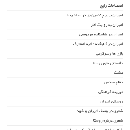
اصطلاحات رایج
امیران برای چندمین بار در مجله یغما
امیران به روایت امار
امیران در شاهنامه فردوسی
امیران در کتابخانه دائره المعارف
بازی ها وسرگرمی
دانستنی های روستا
دشت
دفاع مقدس
دیرینه فرهنگی
روستای امیران
شعری در وصف امیران و شهدا
شعری درباره روستا