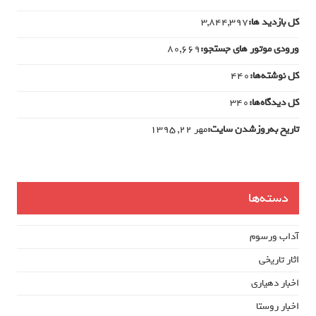
کل بازدید ها:
3,844,397
ورودی‌ موتور های جستجو:
80,669
کل نوشته‌ها:
440
کل دیدگاه‌ها:
340
تاریخ به‌روزشدن سایت:
مهر ۲۲, ۱۳۹۵
دسته‌ها
آداب ورسوم
اثار تاریخی
اخبار دهیاری
اخبار روستا