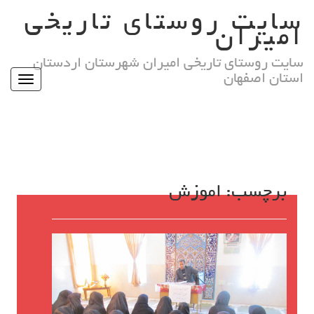
Ski
سایت روستای تاریخی
t
امیران
conten
سایت روستای تاریخی امیران شهرستان اردستان
استان اصفهان
Toggle
igation
برچسب:
اموزش