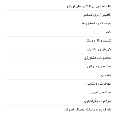
فاصله امیران تا شهر های ایران
فامیلی زائری مسلمی
فرهنگ و داستان ها
قنات
کسب و کار روستا
گویش روستائیان
محصولات کشاورزی
مشاهیر و بزرگان
منتخب
مهاجرت روستائیان
مهندسی آبیاری
موقعیت جغرافیایی
نام کوچه و محلات روستای امیران