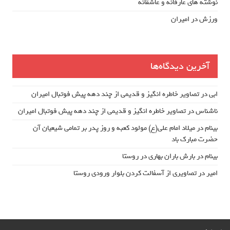
نوشته های عارفانه و عاشقانه
ورزش در امیران
آخرین دیدگاه‌ها
ابی
در
تصاویر خاطره انگیز و قدیمی از چند دهه پیش فوتبال امیران
ناشناس
در
تصاویر خاطره انگیز و قدیمی از چند دهه پیش فوتبال امیران
بینام
در
میلاد امام علی(ع) مولود کعبه و روز پدر بر تمامی شیعیان آن
حضرت مبارک باد
بینام
در
بارش باران بهاری در روستا
امیر
در
تصاویری از آسفالت کردن بلوار ورودی روستا