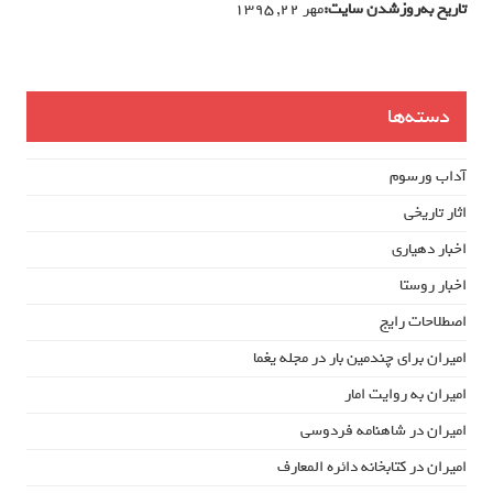
تاریخ به‌روزشدن سایت:
مهر ۲۲, ۱۳۹۵
دسته‌ها
آداب ورسوم
اثار تاریخی
اخبار دهیاری
اخبار روستا
اصطلاحات رایج
امیران برای چندمین بار در مجله یغما
امیران به روایت امار
امیران در شاهنامه فردوسی
امیران در کتابخانه دائره المعارف