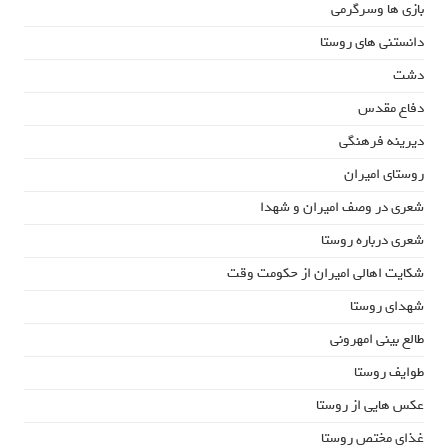
بازی ها وسرگرمی
دانستنی های روستا
دشت
دفاع مقدس
دیرینه فرهنگی
روستای امیران
شعری در وصف امیران و شهدا
شعری درباره روستا
شکایت اهالی امیران از حکومت وقت
شهدای روستا
طالع بینی امهرونی
طوایف روستا
عکس هایی از روستا
غذای مختص روستا