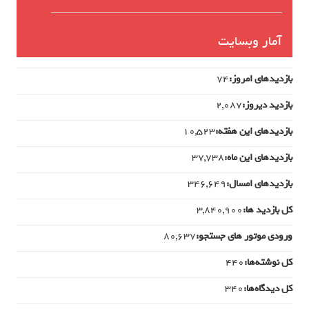
آمار وبسایت
بازدیدهای امروز:
74
بازدید دیروز:
2,087
بازدیدهای این هفته:
10,523
بازدیدهای این ماه:
37,738
بازدیدهای امسال:
346,649
کل بازدید ها:
3,840,900
ورودی‌ موتور های جستجو:
80,637
کل نوشته‌ها:
440
کل دیدگاه‌ها:
340