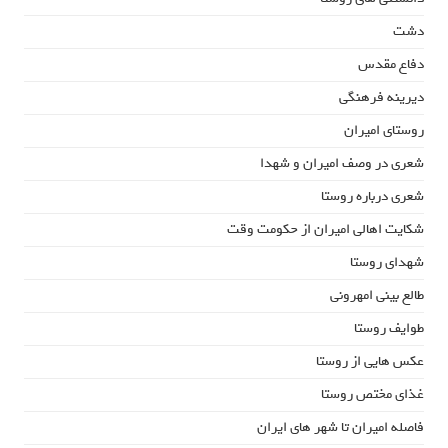
دشت
دفاع مقدس
دیرینه فرهنگی
روستای امیران
شعری در وصف امیران و شهدا
شعری درباره روستا
شکایت اهالی امیران از حکومت وقت
شهدای روستا
طالع بینی امهرونی
طوایف روستا
عکس هایی از روستا
غذای مختص روستا
فاصله امیران تا شهر های ایران