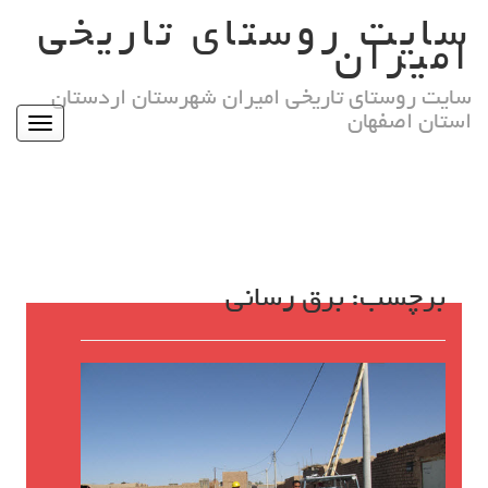
Ski
سایت روستای تاریخی
t
امیران
conten
سایت روستای تاریخی امیران شهرستان اردستان
استان اصفهان
Toggle
igation
برچسب:
برق رسانی