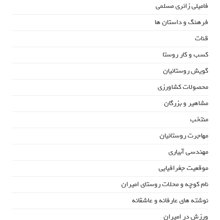
فامیلی زائری مسلمی
فرهنگ و داستان ها
قنات
کسب و کار روستا
گویش روستائیان
محصولات کشاورزی
مشاهیر و بزرگان
منتخب
مهاجرت روستائیان
مهندسی آبیاری
موقعیت جغرافیایی
نام کوچه و محلات روستای امیران
نوشته های عارفانه و عاشقانه
ورزش در امیران