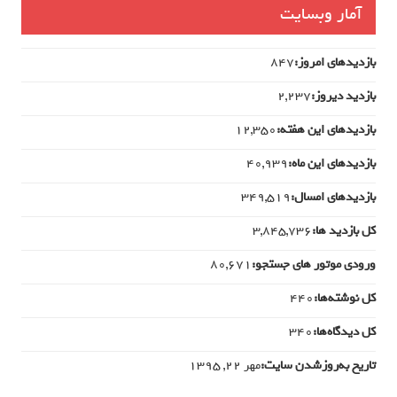
آمار وبسایت
بازدیدهای امروز:
847
بازدید دیروز:
2,237
بازدیدهای این هفته:
12,350
بازدیدهای این ماه:
40,939
بازدیدهای امسال:
349,519
کل بازدید ها:
3,845,736
ورودی‌ موتور های جستجو:
80,671
کل نوشته‌ها:
440
کل دیدگاه‌ها:
340
تاریخ به‌روزشدن سایت:
مهر ۲۲, ۱۳۹۵