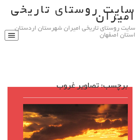
Ski
سایت روستای تاریخی
t
امیران
conten
سایت روستای تاریخی امیران شهرستان اردستان
استان اصفهان
Toggle
igation
برچسب:
تصاویر غروب