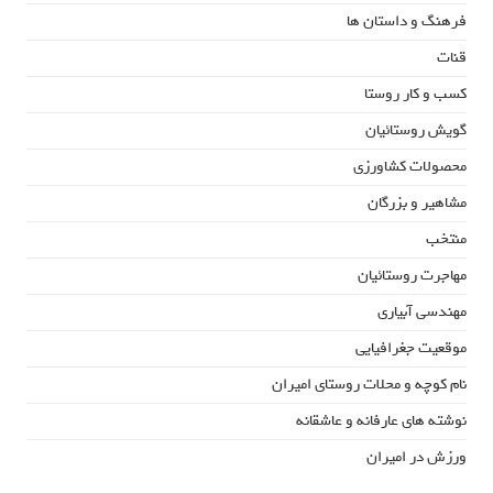
فرهنگ و داستان ها
قنات
کسب و کار روستا
گویش روستائیان
محصولات کشاورزی
مشاهیر و بزرگان
منتخب
مهاجرت روستائیان
مهندسی آبیاری
موقعیت جغرافیایی
نام کوچه و محلات روستای امیران
نوشته های عارفانه و عاشقانه
ورزش در امیران