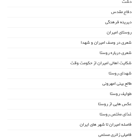
دشت
دفاع مقدس
دیرینه فرهنگی
روستای امیران
شعری در وصف امیران و شهدا
شعری درباره روستا
شکایت اهالی امیران از حکومت وقت
شهدای روستا
طالع بینی امهرونی
طوایف روستا
عکس هایی از روستا
غذای مختص روستا
فاصله امیران تا شهر های ایران
فامیلی زائری مسلمی