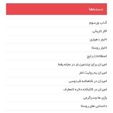
دسته‌ها
آداب ورسوم
اثار تاریخی
اخبار دهیاری
اخبار روستا
اصطلاحات رایج
امیران برای چندمین بار در مجله یغما
امیران به روایت امار
امیران در شاهنامه فردوسی
امیران در کتابخانه دائره المعارف
بازی ها وسرگرمی
دانستنی های روستا