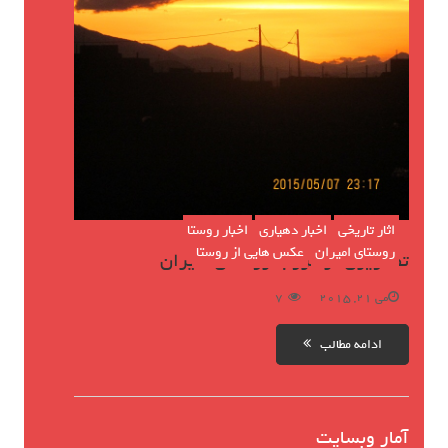
اثار تاریخی
اخبار دهیاری
اخبار روستا
روستای امیران
عکس هایی از روستا
تصاویری از غروب روستای امیران
می 21, 2015
7
ادامه مطالب
آمار وبسایت