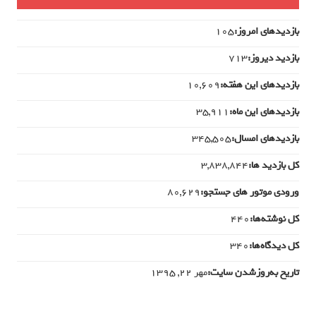
بازدیدهای امروز:
105
بازدید دیروز:
713
بازدیدهای این هفته:
10,609
بازدیدهای این ماه:
35,911
بازدیدهای امسال:
345,505
کل بازدید ها:
3,838,844
ورودی‌ موتور های جستجو:
80,629
کل نوشته‌ها:
440
کل دیدگاه‌ها:
340
تاریخ به‌روزشدن سایت:
مهر ۲۲, ۱۳۹۵