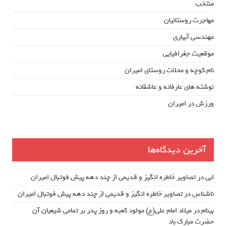
منتخب
مهاجرت روستائیان
مهندسی آبیاری
موقعیت جغرافیایی
نام کوچه و محلات روستای امیران
نوشته های عارفانه و عاشقانه
ورزش در امیران
آخرین دیدگاه‌ها
ابی
در
تصاویر خاطره انگیز و قدیمی از چند دهه پیش فوتبال امیران
ناشناس
در
تصاویر خاطره انگیز و قدیمی از چند دهه پیش فوتبال امیران
بینام
در
میلاد امام علی(ع) مولود کعبه و روز پدر بر تمامی شیعیان آن
حضرت مبارک باد