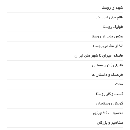
شهدای روستا
طالع بینی امهرونی
طوایف روستا
عکس هایی از روستا
غذای مختص روستا
فاصله امیران تا شهر های ایران
فامیلی زائری مسلمی
فرهنگ و داستان ها
قنات
کسب و کار روستا
گویش روستائیان
محصولات کشاورزی
مشاهیر و بزرگان