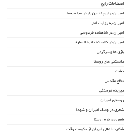
اصطلاحات رایج
امیران برای چندمین بار در مجله یغما
امیران به روایت امار
امیران در شاهنامه فردوسی
امیران در کتابخانه دائره المعارف
بازی ها وسرگرمی
دانستنی های روستا
دشت
دفاع مقدس
دیرینه فرهنگی
روستای امیران
شعری در وصف امیران و شهدا
شعری درباره روستا
شکایت اهالی امیران از حکومت وقت