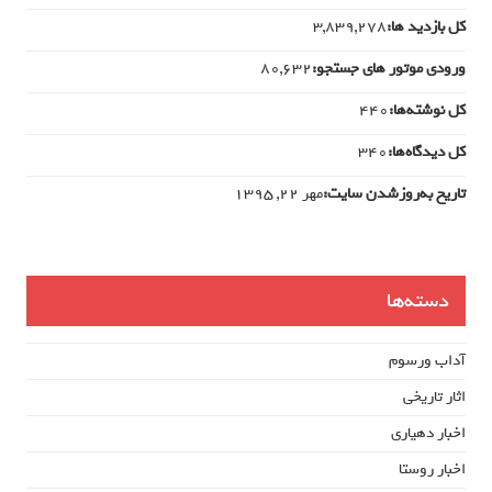
کل بازدید ها:
3,839,278
ورودی‌ موتور های جستجو:
80,632
کل نوشته‌ها:
440
کل دیدگاه‌ها:
340
تاریخ به‌روزشدن سایت:
مهر ۲۲, ۱۳۹۵
دسته‌ها
آداب ورسوم
اثار تاریخی
اخبار دهیاری
اخبار روستا