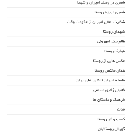
شعری در وصف امیران و شهدا
شعری درباره روستا
شکایت اهالی امیران از حکومت وقت
شهدای روستا
طالع بینی امهرونی
طوایف روستا
عکس هایی از روستا
غذای مختص روستا
فاصله امیران تا شهر های ایران
فامیلی زائری مسلمی
فرهنگ و داستان ها
قنات
کسب و کار روستا
گویش روستائیان