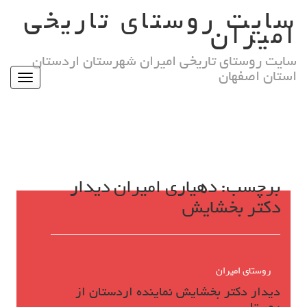
Ski
سایت روستای تاریخی
t
امیران
conten
سایت روستای تاریخی امیران شهرستان اردستان
استان اصفهان
Toggle
igation
برچسب:
دهیاری امیران دیدار
دکتر بخشایش
روستای امیران
دیدار دکتر بخشایش نماینده اردستان از