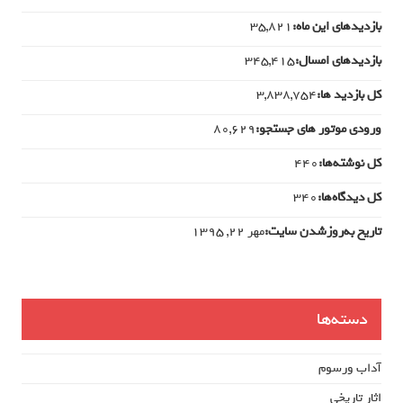
بازدیدهای این ماه:
35,821
بازدیدهای امسال:
345,415
کل بازدید ها:
3,838,754
ورودی‌ موتور های جستجو:
80,629
کل نوشته‌ها:
440
کل دیدگاه‌ها:
340
تاریخ به‌روزشدن سایت:
مهر ۲۲, ۱۳۹۵
دسته‌ها
آداب ورسوم
اثار تاریخی