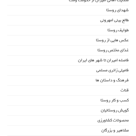
شکایت اهالی امیران از حکومت وقت
شهدای روستا
طالع بینی امهرونی
طوایف روستا
عکس هایی از روستا
غذای مختص روستا
فاصله امیران تا شهر های ایران
فامیلی زائری مسلمی
فرهنگ و داستان ها
قنات
کسب و کار روستا
گویش روستائیان
محصولات کشاورزی
مشاهیر و بزرگان