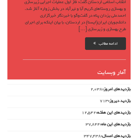
انقلاب اسلامی اردستان گفت: فاز اول عملیات اجرایی زیرسازی
و بهسازی روستاهای کریم آبا و نیرآباد در بخش زواره آغاز شد.
احمدعلی یزدان پناه در گفت‌وگو با خبرنگار خبرگزاری
دانشجویان ایران(ایسنا) در اردستان، با بیان اینکه برای اجرای
طرح بهسازی و زیرسازی […]
ادامه مطالب
آمار وبسایت
بازدیدهای امروز:
2,038
بازدید دیروز:
713
بازدیدهای این هفته:
12,542
بازدیدهای این ماه:
37,844
بازدیدهای امسال:
347,438