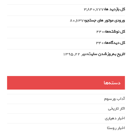
کل بازدید ها:
3,840,777
ورودی‌ موتور های جستجو:
80,637
کل نوشته‌ها:
440
کل دیدگاه‌ها:
340
تاریخ به‌روزشدن سایت:
مهر ۲۲, ۱۳۹۵
دسته‌ها
آداب ورسوم
اثار تاریخی
اخبار دهیاری
اخبار روستا