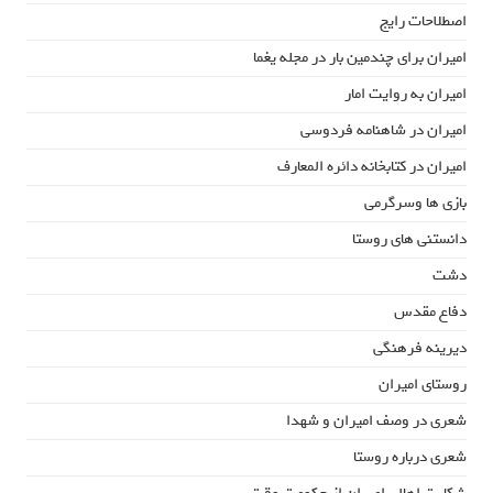
اصطلاحات رایج
امیران برای چندمین بار در مجله یغما
امیران به روایت امار
امیران در شاهنامه فردوسی
امیران در کتابخانه دائره المعارف
بازی ها وسرگرمی
دانستنی های روستا
دشت
دفاع مقدس
دیرینه فرهنگی
روستای امیران
شعری در وصف امیران و شهدا
شعری درباره روستا