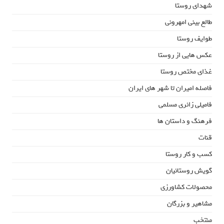
شهدای روستا
طالع بینی امهرونی
طوایف روستا
عکس هایی از روستا
غذای مختص روستا
فاصله امیران تا شهر های ایران
فامیلی زائری مسلمی
فرهنگ و داستان ها
قنات
کسب و کار روستا
گویش روستائیان
محصولات کشاورزی
مشاهیر و بزرگان
منتخب