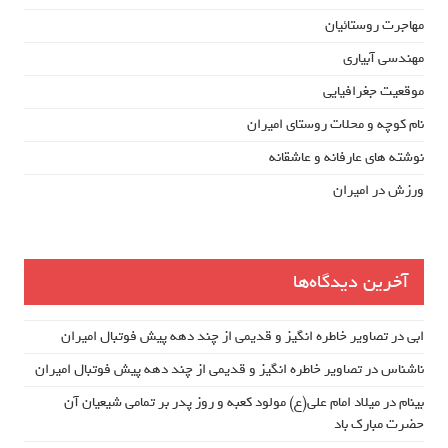
مهاجرت روستائیان
مهندسی آبیاری
موقعیت جغرافیایی
نام کوچه و محلات روستای امیران
نوشته های عارفانه و عاشقانه
ورزش در امیران
آخرین دیدگاه‌ها
ابی
در
تصاویر خاطره انگیز و قدیمی از چند دهه پیش فوتبال امیران
ناشناس
در
تصاویر خاطره انگیز و قدیمی از چند دهه پیش فوتبال امیران
بینام
در
میلاد امام علی(ع) مولود کعبه و روز پدر بر تمامی شیعیان آن
حضرت مبارک باد