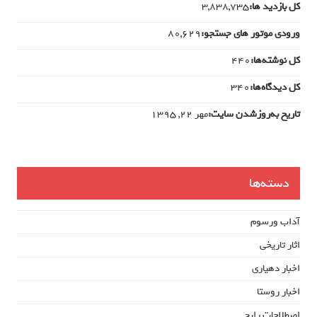
کل بازدید ها:
3,838,735
ورودی‌ موتور های جستجو:
80,629
کل نوشته‌ها:
440
کل دیدگاه‌ها:
340
تاریخ به‌روزشدن سایت:
مهر ۲۲, ۱۳۹۵
دسته‌ها
آداب ورسوم
اثار تاریخی
اخبار دهیاری
اخبار روستا
اصطلاحات رایج