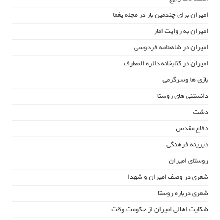
امیران برای چندمین بار در مجله یغما
امیران به روایت امار
امیران در شاهنامه فردوسی
امیران در کتابخانه دائره المعارف
بازی ها وسرگرمی
دانستنی های روستا
دشت
دفاع مقدس
دیرینه فرهنگی
روستای امیران
شعری در وصف امیران و شهدا
شعری درباره روستا
شکایت اهالی امیران از حکومت وقت