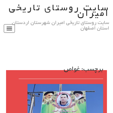
Ski
سایت روستای تاریخی
t
امیران
conten
سایت روستای تاریخی امیران شهرستان اردستان
استان اصفهان
Toggle
igation
برچسب:
غواص