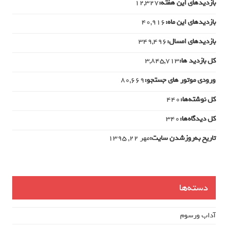
بازدیدهای این هفته:
12,327
بازدیدهای این ماه:
40,916
بازدیدهای امسال:
349,496
کل بازدید ها:
3,845,713
ورودی‌ موتور های جستجو:
80,669
کل نوشته‌ها:
440
کل دیدگاه‌ها:
340
تاریخ به‌روزشدن سایت:
مهر ۲۲, ۱۳۹۵
دسته‌ها
آداب ورسوم