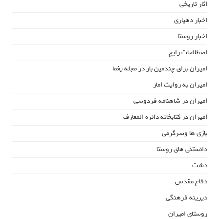
اثار تاریخی
اخبار دهیاری
اخبار روستا
اصطلاحات رایج
امیران برای چندمین بار در مجله یغما
امیران به روایت امار
امیران در شاهنامه فردوسی
امیران در کتابخانه دائره المعارف
بازی ها وسرگرمی
دانستنی های روستا
دشت
دفاع مقدس
دیرینه فرهنگی
روستای امیران