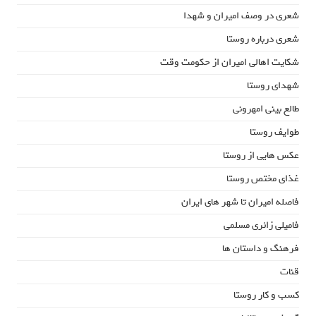
شعری در وصف امیران و شهدا
شعری درباره روستا
شکایت اهالی امیران از حکومت وقت
شهدای روستا
طالع بینی امهرونی
طوایف روستا
عکس هایی از روستا
غذای مختص روستا
فاصله امیران تا شهر های ایران
فامیلی زائری مسلمی
فرهنگ و داستان ها
قنات
کسب و کار روستا