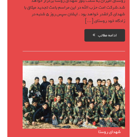
روستای امیران به سمت بلور شهدای روستا برگزار خواهد
شد.شرکت امت حزب الله در این مراسم باعث تجدید میثاق با
شهدای گرانقدر خواهد بود . ایشان سپس روز 5 شنبه در
زادگاه خود روستای […]
ادامه مطالب
شهدای روستا