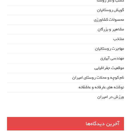
کسب و کار روستا
گویش روستائیان
محصولات کشاورزی
مشاهیر و بزرگان
منتخب
مهاجرت روستائیان
مهندسی آبیاری
موقعیت جغرافیایی
نام کوچه و محلات روستای امیران
نوشته های عارفانه و عاشقانه
ورزش در امیران
آخرین دیدگاه‌ها