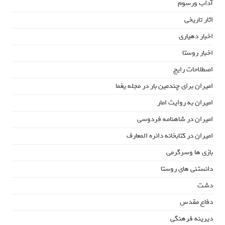
آداب ورسوم
اثار تاریخی
اخبار دهیاری
اخبار روستا
اصطلاحات رایج
امیران برای چندمین بار در مجله یغما
امیران به روایت امار
امیران در شاهنامه فردوسی
امیران در کتابخانه دائره المعارف
بازی ها وسرگرمی
دانستنی های روستا
دشت
دفاع مقدس
دیرینه فرهنگی