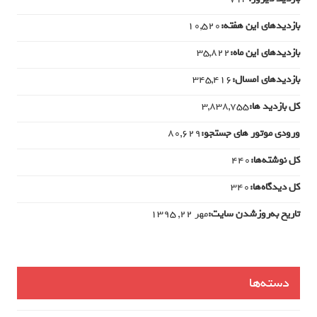
بازدیدهای این هفته:
10,520
بازدیدهای این ماه:
35,822
بازدیدهای امسال:
345,416
کل بازدید ها:
3,838,755
ورودی‌ موتور های جستجو:
80,629
کل نوشته‌ها:
440
کل دیدگاه‌ها:
340
تاریخ به‌روزشدن سایت:
مهر ۲۲, ۱۳۹۵
دسته‌ها