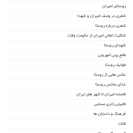
روستای امیران
شعری در وصف امیران و شهدا
شعری درباره روستا
شکایت اهالی امیران از حکومت وقت
شهدای روستا
طالع بینی امهرونی
طوایف روستا
عکس هایی از روستا
غذای مختص روستا
فاصله امیران تا شهر های ایران
فامیلی زائری مسلمی
فرهنگ و داستان ها
قنات