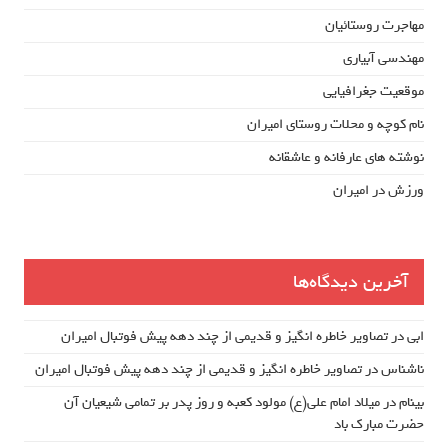
مهاجرت روستائیان
مهندسی آبیاری
موقعیت جغرافیایی
نام کوچه و محلات روستای امیران
نوشته های عارفانه و عاشقانه
ورزش در امیران
آخرین دیدگاه‌ها
ابی
در
تصاویر خاطره انگیز و قدیمی از چند دهه پیش فوتبال امیران
ناشناس
در
تصاویر خاطره انگیز و قدیمی از چند دهه پیش فوتبال امیران
بینام
در
میلاد امام علی(ع) مولود کعبه و روز پدر بر تمامی شیعیان آن
حضرت مبارک باد