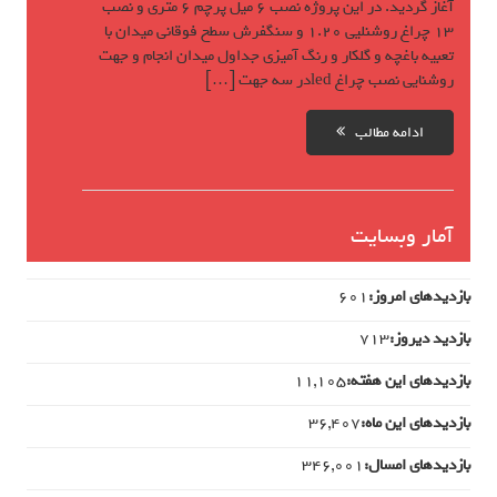
آغاز گردید. در این پروژه نصب 6 میل پرچم 6 متری و نصب
13 چراغ روشنلیی 1.20 و سنگفرش سطح فوقانی میدان با
تعبیه باغچه و گلکار و رنگ آمیزی جداول میدان انجام و جهت
روشنایی نصب چراغ ledدر سه جهت […]
ادامه مطالب
آمار وبسایت
بازدیدهای امروز:
601
بازدید دیروز:
713
بازدیدهای این هفته:
11,105
بازدیدهای این ماه:
36,407
بازدیدهای امسال:
346,001