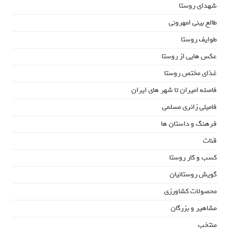
شهدای روستا
طالع بینی امهرونی
طوایف روستا
عکس هایی از روستا
غذای مختص روستا
فاصله امیران تا شهر های ایران
فامیلی زائری مسلمی
فرهنگ و داستان ها
قنات
کسب و کار روستا
گویش روستائیان
محصولات کشاورزی
مشاهیر و بزرگان
منتخب