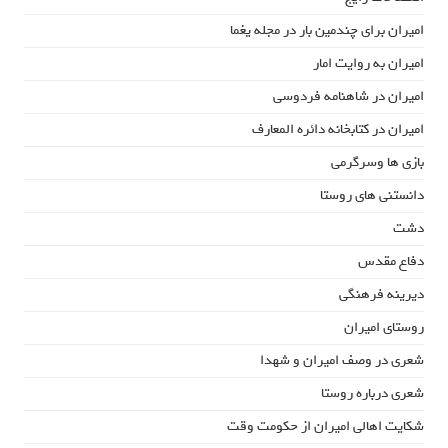
امیران برای چندمین بار در مجله یغما
امیران به روایت امار
امیران در شاهنامه فردوسی
امیران در کتابخانه دائره المعارف
بازی ها وسرگرمی
دانستنی های روستا
دشت
دفاع مقدس
دیرینه فرهنگی
روستای امیران
شعری در وصف امیران و شهدا
شعری درباره روستا
شکایت اهالی امیران از حکومت وقت