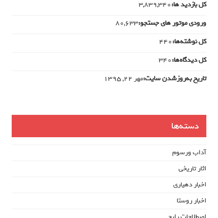
کل بازدید ها:
3,839,340
ورودی‌ موتور های جستجو:
80,633
کل نوشته‌ها:
440
کل دیدگاه‌ها:
340
تاریخ به‌روزشدن سایت:
مهر ۲۲, ۱۳۹۵
دسته‌ها
آداب ورسوم
اثار تاریخی
اخبار دهیاری
اخبار روستا
اصطلاحات رایج