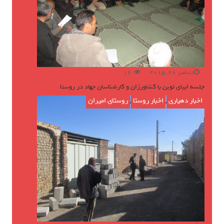
دسامبر 28, 2015
16
جلسه ابیای نوین با کشاورزان و کارشناسان جهاد در روستا
اخبار دهیاری
,
اخبار روستا
,
روستای امیران