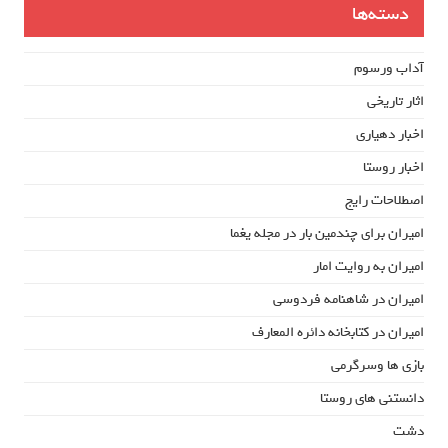
دسته‌ها
آداب ورسوم
اثار تاریخی
اخبار دهیاری
اخبار روستا
اصطلاحات رایج
امیران برای چندمین بار در مجله یغما
امیران به روایت امار
امیران در شاهنامه فردوسی
امیران در کتابخانه دائره المعارف
بازی ها وسرگرمی
دانستنی های روستا
دشت