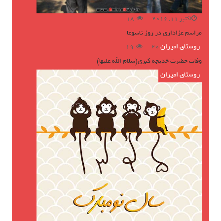
اکتبر 11, 2016
18
مراسم عزاداری در روز تاسوعا
روستای امیران
ژوئن 16, 2016
19
وفات حضرت خدیجه کبری(سلام الله علیها)
روستای امیران