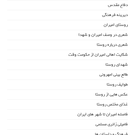
دفاع مقدس
دیرینه فرهنگی
روستای امیران
شعری در وصف امیران و شهدا
شعری درباره روستا
شکایت اهالی امیران از حکومت وقت
شهدای روستا
طالع بینی امهرونی
طوایف روستا
عکس هایی از روستا
غذای مختص روستا
فاصله امیران تا شهر های ایران
فامیلی زائری مسلمی
فرهنگ و داستان ها