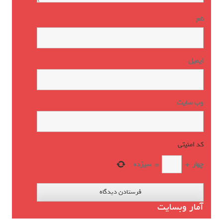
نام
ایمیل
وب‌ سایت
کد امنیتی
*
چهار
+
=
سیزده
آمار وبسایت