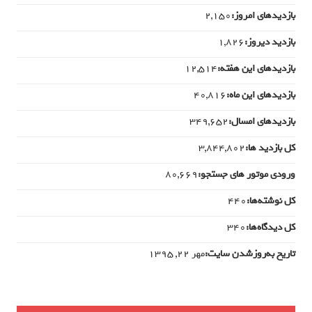
بازدیدهای امروز:
2,150
بازدید دیروز:
1,826
بازدیدهای این هفته:
12,514
بازدیدهای این ماه:
40,816
بازدیدهای امسال:
349,652
کل بازدید ها:
3,844,802
ورودی‌ موتور های جستجو:
80,669
کل نوشته‌ها:
440
کل دیدگاه‌ها:
340
تاریخ به‌روزشدن سایت:
مهر ۲۲, ۱۳۹۵