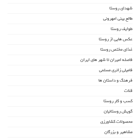
شهدای روستا
طالع بینی امهرونی
طوایف روستا
عکس هایی از روستا
غذای مختص روستا
فاصله امیران تا شهر های ایران
فامیلی زائری مسلمی
فرهنگ و داستان ها
قنات
کسب و کار روستا
گویش روستائیان
محصولات کشاورزی
مشاهیر و بزرگان