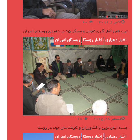
اکتبر 1, 2016
20
ثبت نام و آمار گیری نفوس و مسکن ۹۵ در دهیاری روستای امیران
اخبار دهیاری
,
اخبار روستا
,
روستای امیران
دسامبر 28, 2015
10
جلسه ابیای نوین با کشاورزان و کارشناسان جهاد در روستا
اخبار دهیاری
,
اخبار روستا
,
روستای امیران