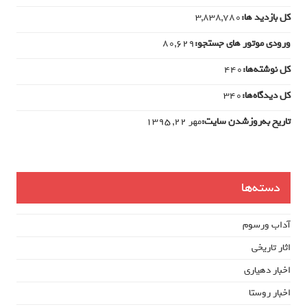
کل بازدید ها:
3,838,780
ورودی‌ موتور های جستجو:
80,629
کل نوشته‌ها:
440
کل دیدگاه‌ها:
340
تاریخ به‌روزشدن سایت:
مهر ۲۲, ۱۳۹۵
دسته‌ها
آداب ورسوم
اثار تاریخی
اخبار دهیاری
اخبار روستا