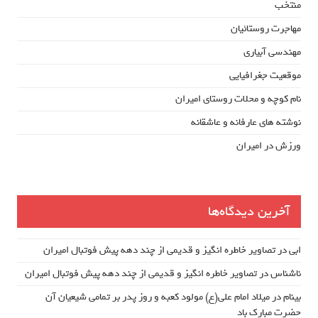
منتخب
مهاجرت روستائیان
مهندسی آبیاری
موقعیت جغرافیایی
نام کوچه و محلات روستای امیران
نوشته های عارفانه و عاشقانه
ورزش در امیران
آخرین دیدگاه‌ها
ابی
در
تصاویر خاطره انگیز و قدیمی از چند دهه پیش فوتبال امیران
ناشناس
در
تصاویر خاطره انگیز و قدیمی از چند دهه پیش فوتبال امیران
بینام
در
میلاد امام علی(ع) مولود کعبه و روز پدر بر تمامی شیعیان آن
حضرت مبارک باد