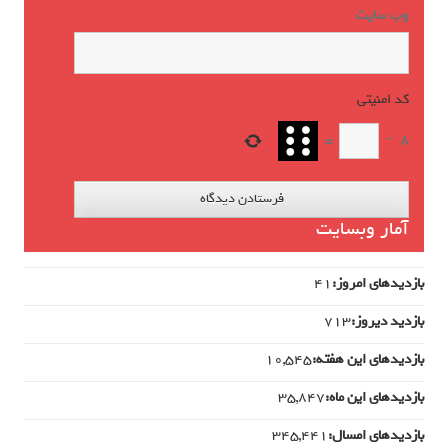
وب‌ سایت
کد امنیتی
*
=
−
8
آمار وبسایت
بازدیدهای امروز:
41
بازدید دیروز:
713
بازدیدهای این هفته:
10,545
بازدیدهای این ماه:
35,847
بازدیدهای امسال:
345,441