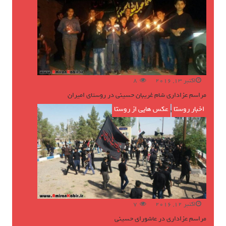
اکتبر 13, 2016
8
مراسم عزاداری شام غریبان حسینی در روستای امیران
اخبار روستا
,
عکس هایی از روستا
اکتبر 12, 2016
7
مراسم عزاداری در عاشورای حسینی