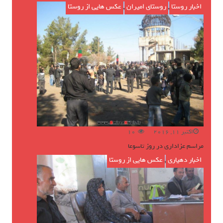
اخبار روستا
,
روستای امیران
,
عکس هایی از روستا
اکتبر 11, 2016
10
مراسم عزاداری در روز تاسوعا
اخبار دهیاری
,
عکس هایی از روستا