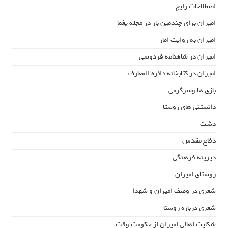
اصطلاحات رایج
امیران برای چندمین بار در مجله یغما
امیران به روایت امار
امیران در شاهنامه فردوسی
امیران در کتابخانه دائره المعارف
بازی ها وسرگرمی
دانستنی های روستا
دشت
دفاع مقدس
دیرینه فرهنگی
روستای امیران
شعری در وصف امیران و شهدا
شعری درباره روستا
شکایت اهالی امیران از حکومت وقت