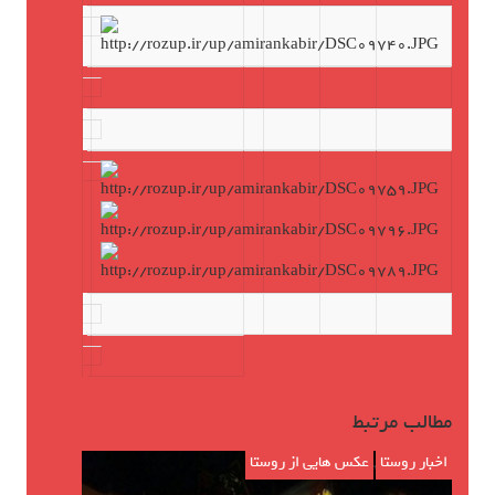
مطالب مرتبط
اخبار روستا
,
عکس هایی از روستا