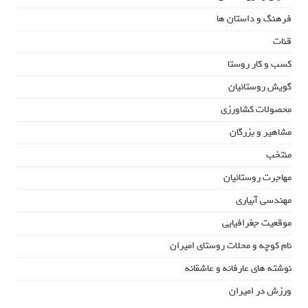
فرهنگ و داستان ها
قنات
کسب و کار روستا
گویش روستائیان
محصولات کشاورزی
مشاهیر و بزرگان
منتخب
مهاجرت روستائیان
مهندسی آبیاری
موقعیت جغرافیایی
نام کوچه و محلات روستای امیران
نوشته های عارفانه و عاشقانه
ورزش در امیران