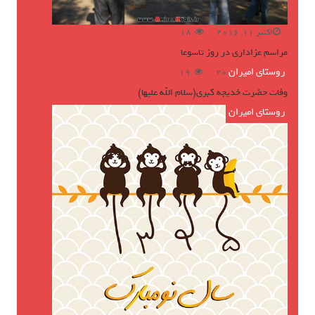
اکتبر 11, 2016
18
مراسم عزاداری در روز تاسوعا
روستای امیران
ژوئن 16, 2016
19
وفات حضرت خدیجه کبری(سلام الله علیها)
روستای امیران