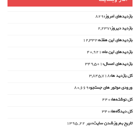
بازدیدهای امروز:
829
بازدید دیروز:
2,237
بازدیدهای این هفته:
12,332
بازدیدهای این ماه:
40,921
بازدیدهای امسال:
349,501
کل بازدید ها:
3,845,718
ورودی‌ موتور های جستجو:
80,669
کل نوشته‌ها:
440
کل دیدگاه‌ها:
340
تاریخ به‌روزشدن سایت:
مهر ۲۲, ۱۳۹۵