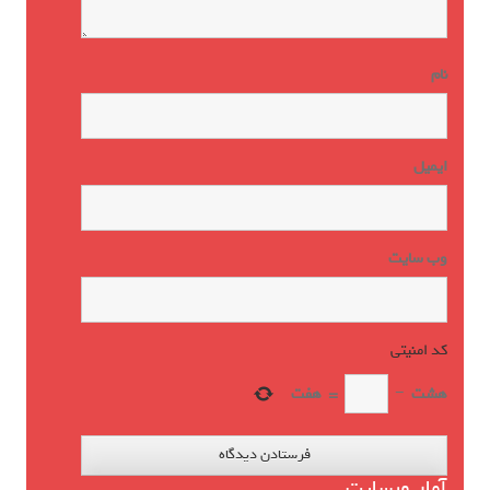
نام
ایمیل
وب‌ سایت
کد امنیتی
*
هشت
−
=
هفت
آمار وبسایت