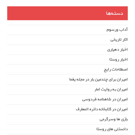
دسته‌ها
آداب ورسوم
اثار تاریخی
اخبار دهیاری
اخبار روستا
اصطلاحات رایج
امیران برای چندمین بار در مجله یغما
امیران به روایت امار
امیران در شاهنامه فردوسی
امیران در کتابخانه دائره المعارف
بازی ها وسرگرمی
دانستنی های روستا