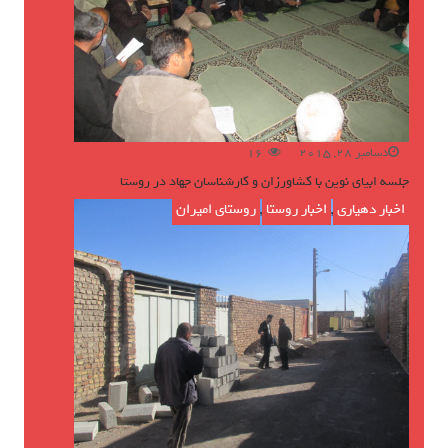
دسامبر 28, 2015
16
جلسه ابیای نوین با کشاورزان و کارشناسان جهاد در روستا
اخبار دهیاری
,
اخبار روستا
,
روستای امیران