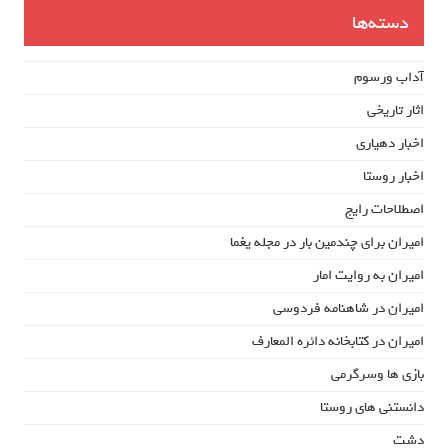
دسته‌ها
آداب ورسوم
اثار تاریخی
اخبار دهیاری
اخبار روستا
اصطلاحات رایج
امیران برای چندمین بار در مجله یغما
امیران به روایت امار
امیران در شاهنامه فردوسی
امیران در کتابخانه دائره المعارف
بازی ها وسرگرمی
دانستنی های روستا
دشت