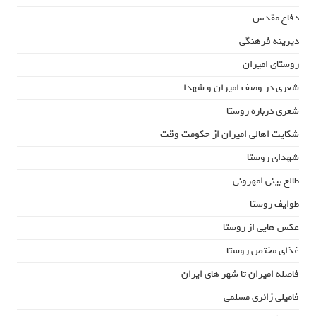
دفاع مقدس
دیرینه فرهنگی
روستای امیران
شعری در وصف امیران و شهدا
شعری درباره روستا
شکایت اهالی امیران از حکومت وقت
شهدای روستا
طالع بینی امهرونی
طوایف روستا
عکس هایی از روستا
غذای مختص روستا
فاصله امیران تا شهر های ایران
فامیلی زائری مسلمی