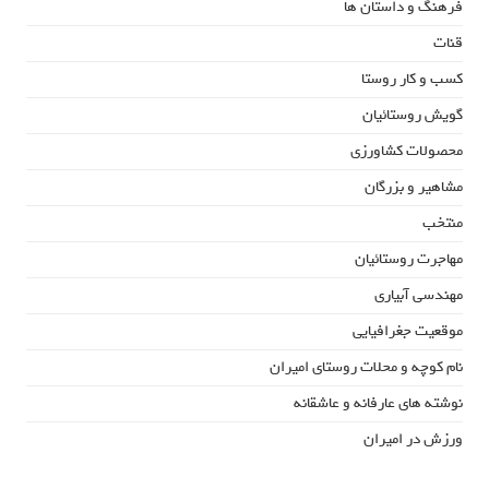
فرهنگ و داستان ها
قنات
کسب و کار روستا
گویش روستائیان
محصولات کشاورزی
مشاهیر و بزرگان
منتخب
مهاجرت روستائیان
مهندسی آبیاری
موقعیت جغرافیایی
نام کوچه و محلات روستای امیران
نوشته های عارفانه و عاشقانه
ورزش در امیران