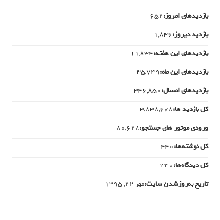
بازدیدهای امروز:
652
بازدید دیروز:
1,836
بازدیدهای این هفته:
11,834
بازدیدهای این ماه:
35,749
بازدیدهای امسال:
346,850
کل بازدید ها:
3,838,678
ورودی‌ موتور های جستجو:
80,628
کل نوشته‌ها:
440
کل دیدگاه‌ها:
340
تاریخ به‌روزشدن سایت:
مهر ۲۲, ۱۳۹۵