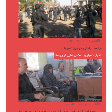
اکتبر 11, 2016
10
مراسم عزاداری در روز تاسوعا
اخبار دهیاری
,
عکس هایی از روستا
اکتبر 1, 2016
20
ثبت نام و آمار گیری نفوس و مسکن ۹۵ در دهیاری روستای امیران