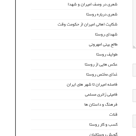
شعری در وصف امیران و شهدا
شعری درباره روستا
شکایت اهالی امیران از حکومت وقت
شهدای روستا
طالع بینی امهرونی
طوایف روستا
عکس هایی از روستا
غذای مختص روستا
فاصله امیران تا شهر های ایران
فامیلی زائری مسلمی
فرهنگ و داستان ها
قنات
کسب و کار روستا
گویش روستائیان