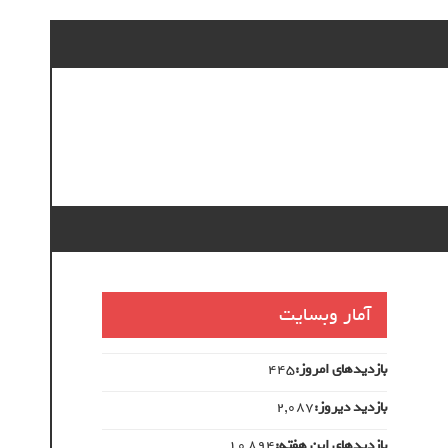
آمار وبسایت
بازدیدهای امروز:
445
بازدید دیروز:
2,087
بازدیدهای این هفته:
10,894