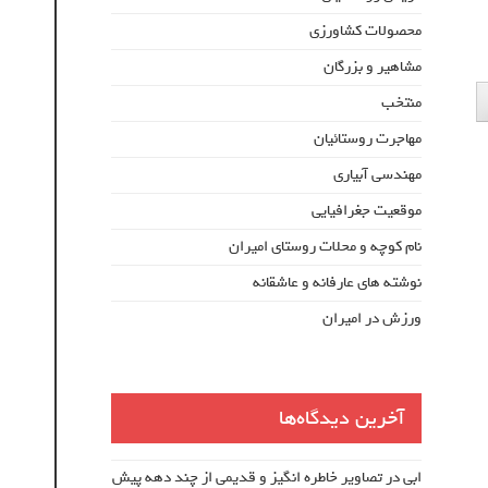
محصولات کشاورزی
مشاهیر و بزرگان
منتخب
مهاجرت روستائیان
مهندسی آبیاری
موقعیت جغرافیایی
نام کوچه و محلات روستای امیران
نوشته های عارفانه و عاشقانه
ورزش در امیران
آخرین دیدگاه‌ها
ابی
در
تصاویر خاطره انگیز و قدیمی از چند دهه پیش