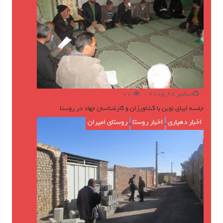
دسامبر 28, 2015
11
جلسه ابیای نوین با کشاورزان و کارشناسان جهاد در روستا
اخبار دهیاری
,
اخبار روستا
,
روستای امیران