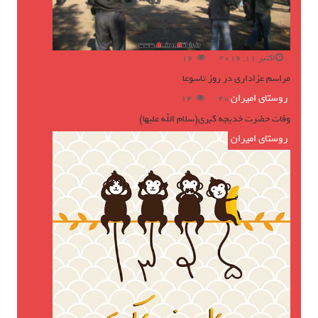
اکتبر 11, 2016
16
مراسم عزاداری در روز تاسوعا
روستای امیران
ژوئن 16, 2016
14
وفات حضرت خدیجه کبری(سلام الله علیها)
روستای امیران