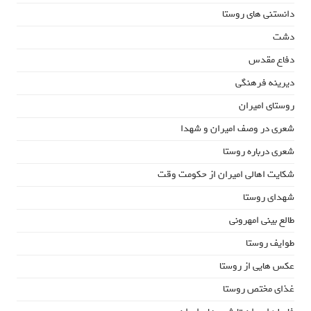
دانستنی های روستا
دشت
دفاع مقدس
دیرینه فرهنگی
روستای امیران
شعری در وصف امیران و شهدا
شعری درباره روستا
شکایت اهالی امیران از حکومت وقت
شهدای روستا
طالع بینی امهرونی
طوایف روستا
عکس هایی از روستا
غذای مختص روستا