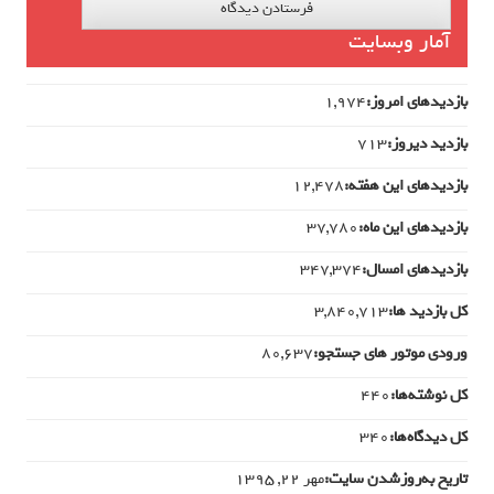
آمار وبسایت
بازدیدهای امروز:
1,974
بازدید دیروز:
713
بازدیدهای این هفته:
12,478
بازدیدهای این ماه:
37,780
بازدیدهای امسال:
347,374
کل بازدید ها:
3,840,713
ورودی‌ موتور های جستجو:
80,637
کل نوشته‌ها:
440
کل دیدگاه‌ها:
340
تاریخ به‌روزشدن سایت:
مهر ۲۲, ۱۳۹۵