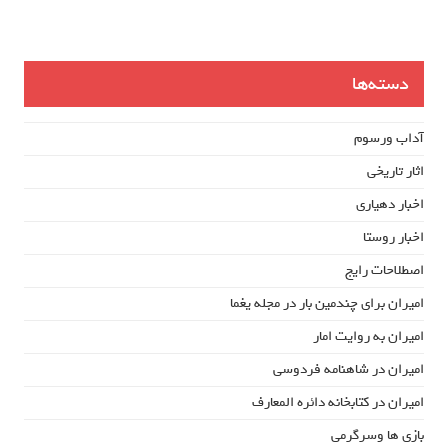
دسته‌ها
آداب ورسوم
اثار تاریخی
اخبار دهیاری
اخبار روستا
اصطلاحات رایج
امیران برای چندمین بار در مجله یغما
امیران به روایت امار
امیران در شاهنامه فردوسی
امیران در کتابخانه دائره المعارف
بازی ها وسرگرمی