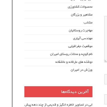
محصولات کشاورزی
مشاهیر و بزرگان
منتخب
مهاجرت روستائیان
مهندسی آبیاری
موقعیت جغرافیایی
نام کوچه و محلات روستای امیران
نوشته های عارفانه و عاشقانه
ورزش در امیران
آخرین دیدگاه‌ها
ابی
در
تصاویر خاطره انگیز و قدیمی از چند دهه پیش