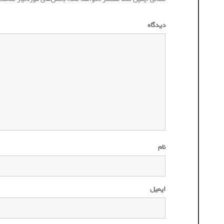
دیدگاه
*
نام
ایمیل