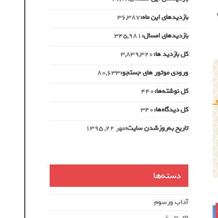
بازدیدهای این ماه:
36,387
بازدیدهای امسال:
345,981
کل بازدید ها:
3,839,320
ورودی‌ موتور های جستجو:
80,633
کل نوشته‌ها:
440
کل دیدگاه‌ها:
340
تاریخ به‌روزشدن سایت:
مهر ۲۲, ۱۳۹۵
دسته‌ها
آداب ورسوم