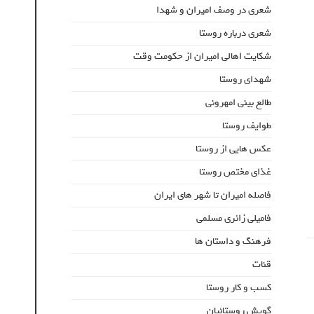
شعری در وصف امیران و شهدا
شعری درباره روستا
شکایت اهالی امیران از حکومت وقت
شهدای روستا
طالع بینی امهرونی
طوایف روستا
عکس هایی از روستا
غذای مختص روستا
فاصله امیران تا شهر های ایران
فامیلی زائری مسلمی
فرهنگ و داستان ها
قنات
کسب و کار روستا
گویش روستائیان