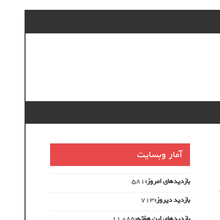
آمار وبسایت
بازدیدهای امروز:
581
بازدید دیروز:
713
بازدیدهای این هفته:
11,085