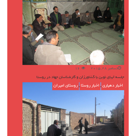
دسامبر 28, 2015
16
جلسه ابیای نوین با کشاورزان و کارشناسان جهاد در روستا
اخبار دهیاری
,
اخبار روستا
,
روستای امیران