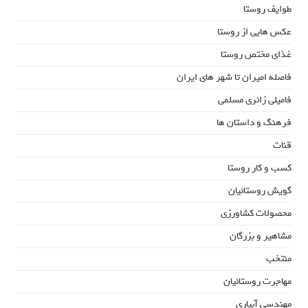
طوایف روستا
عکس هایی از روستا
غذای مختص روستا
فاصله امیران تا شهر های ایران
فامیلی زائری مسلمی
فرهنگ و داستان ها
قنات
کسب و کار روستا
گویش روستائیان
محصولات کشاورزی
مشاهیر و بزرگان
منتخب
مهاجرت روستائیان
مهندسی آبیاری