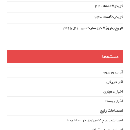
کل نوشته‌ها:
440
کل دیدگاه‌ها:
340
تاریخ به‌روزشدن سایت:
مهر ۲۲, ۱۳۹۵
دسته‌ها
آداب ورسوم
اثار تاریخی
اخبار دهیاری
اخبار روستا
اصطلاحات رایج
امیران برای چندمین بار در مجله یغما
امیران به روایت امار