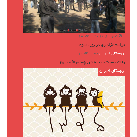
اکتبر 11, 2016
18
مراسم عزاداری در روز تاسوعا
روستای امیران
ژوئن 16, 2016
19
وفات حضرت خدیجه کبری(سلام الله علیها)
روستای امیران