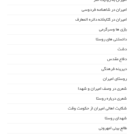
امیران در شاهنامه فردوسی
امیران در کتابخانه دائره المعارف
بازی ها وسرگرمی
دانستنی های روستا
دشت
دفاع مقدس
دیرینه فرهنگی
روستای امیران
شعری در وصف امیران و شهدا
شعری درباره روستا
شکایت اهالی امیران از حکومت وقت
شهدای روستا
طالع بینی امهرونی