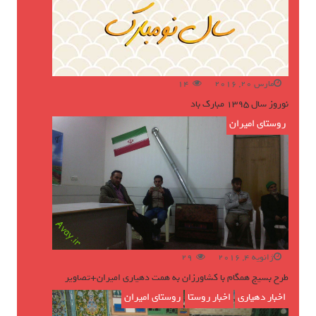
مارس 20, 2016
14
نوروز سال ۱۳۹۵ مبارک باد
روستای امیران
ژانویه 4, 2016
29
طرح بسیج همگام با کشاورزان به همت دهیاری امیران+تصاویر
اخبار دهیاری
,
اخبار روستا
,
روستای امیران