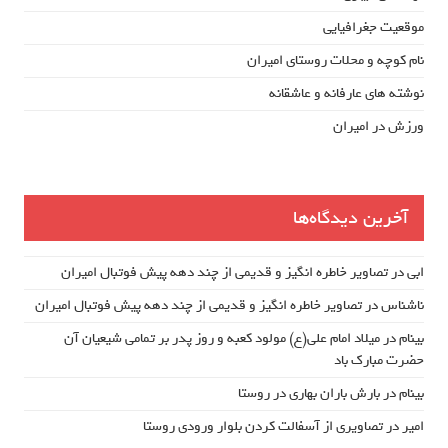
موقعیت جغرافیایی
نام کوچه و محلات روستای امیران
نوشته های عارفانه و عاشقانه
ورزش در امیران
آخرین دیدگاه‌ها
ابی
در
تصاویر خاطره انگیز و قدیمی از چند دهه پیش فوتبال امیران
ناشناس
در
تصاویر خاطره انگیز و قدیمی از چند دهه پیش فوتبال امیران
بینام
در
میلاد امام علی(ع) مولود کعبه و روز پدر بر تمامی شیعیان آن
حضرت مبارک باد
بینام
در
بارش باران بهاری در روستا
امیر
در
تصاویری از آسفالت کردن بلوار ورودی روستا