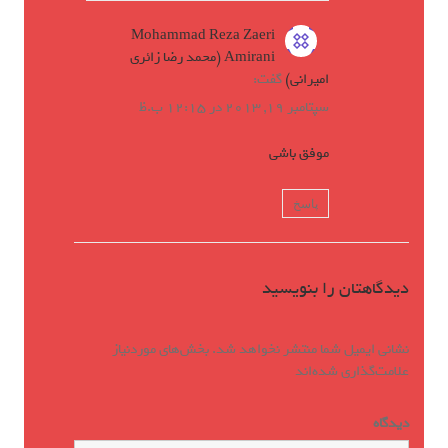
Mohammad Reza Zaeri
Amirani (محمد رضا زائری
امیرانی)
گفت:
سپتامبر 19, 2013 در 12:15 ب.ظ
موفق باشی
پاسخ
دیدگاهتان را بنویسید
نشانی ایمیل شما منتشر نخواهد شد.
بخش‌های موردنیاز
علامت‌گذاری شده‌اند
*
دیدگاه
*