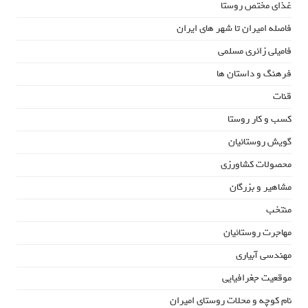
غذای مختص روستا
فاصله امیران تا شهر های ایران
فامیلی زائری مسلمی
فرهنگ و داستان ها
قنات
کسب و کار روستا
گویش روستائیان
محصولات کشاورزی
مشاهیر و بزرگان
منتخب
مهاجرت روستائیان
مهندسی آبیاری
موقعیت جغرافیایی
نام کوچه و محلات روستای امیران