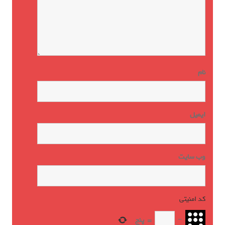
نام
ایمیل
وب‌ سایت
کد امنیتی
*
−
=
پنج