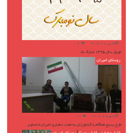
مارس 20, 2016
6
نوروز سال ۱۳۹۵ مبارک باد
روستای امیران
ژانویه 4, 2016
19
طرح بسیج همگام با کشاورزان به همت دهیاری امیران+تصاویر
اخبار دهیاری
,
اخبار روستا
,
روستای امیران