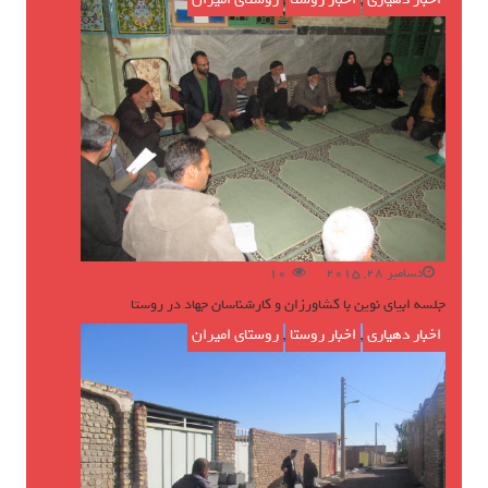
دسامبر 28, 2015
10
جلسه ابیای نوین با کشاورزان و کارشناسان جهاد در روستا
اخبار دهیاری
,
اخبار روستا
,
روستای امیران