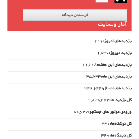
آمار وبسایت
بازدیدهای امروز:
446
بازدید دیروز:
1,836
بازدیدهای این هفته:
11,628
بازدیدهای این ماه:
35,543
بازدیدهای امسال:
346,644
کل بازدید ها:
3,838,472
ورودی‌ موتور های جستجو:
80,627
کل نوشته‌ها:
440
کل دیدگاه‌ها:
340