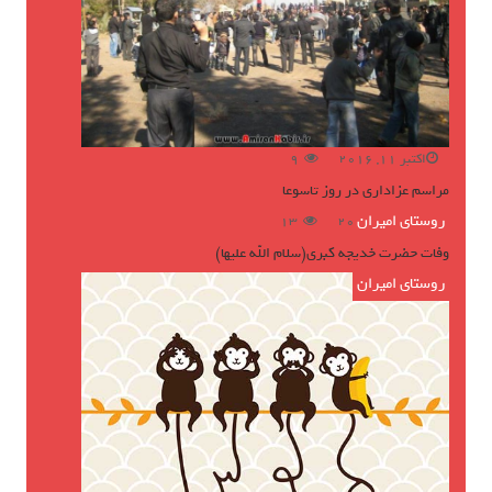
اکتبر 11, 2016
9
مراسم عزاداری در روز تاسوعا
روستای امیران
ژوئن 16, 2016
13
وفات حضرت خدیجه کبری(سلام الله علیها)
روستای امیران