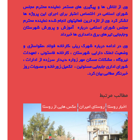
وی از تلاش ها و پیگیری های مستمر نماینده محترم مجلس
شورای اسلامی در اختصاص اعتبار برای اجرای این پروژه ها
تشکر کرد وی از تازه ترین فعالیتهای انجام شده نماینده محترم
مجلس شورای اسلامی درباره آموزش و پرورش شهرستان
وجابجایی تیرهای برق دامداری ها خبرداد
وی در ادامه درباره شهرک ریلی ،کارخانه فولاد ،مقواسازی و
وضعیت تملک دارایی شهرستان ، کارخانه فاستونی ، تعهدات
نیروگاه ، مشکلات مسکن مهر زواره ،دیدار سرزده از ادارات ،
شورای اداری جابجایی مسئولین ، تکمیل زورخانه و مصوبات روز
خبرنگار مطالبی بیان کرد.
مطالب مرتبط
اخبار روستا
,
روستای امیران
,
عکس هایی از روستا