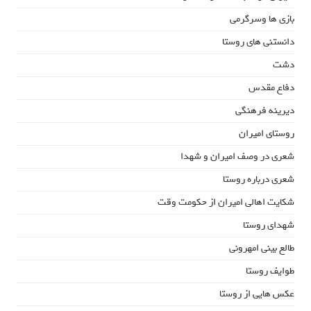
بازی ها وسرگرمی
دانستنی های روستا
دشت
دفاع مقدس
دیرینه فرهنگی
روستای امیران
شعری در وصف امیران و شهدا
شعری درباره روستا
شکایت اهالی امیران از حکومت وقت
شهدای روستا
طالع بینی امهرونی
طوایف روستا
عکس هایی از روستا