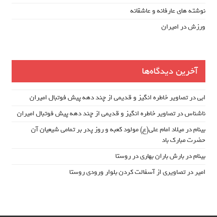
نوشته های عارفانه و عاشقانه
ورزش در امیران
آخرین دیدگاه‌ها
ابی
در
تصاویر خاطره انگیز و قدیمی از چند دهه پیش فوتبال امیران
ناشناس
در
تصاویر خاطره انگیز و قدیمی از چند دهه پیش فوتبال امیران
بینام
در
میلاد امام علی(ع) مولود کعبه و روز پدر بر تمامی شیعیان آن
حضرت مبارک باد
بینام
در
بارش باران بهاری در روستا
امیر
در
تصاویری از آسفالت کردن بلوار ورودی روستا