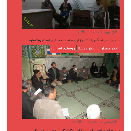
ژانویه 4, 2016
20
طرح بسیج همگام با کشاورزان به همت دهیاری امیران+تصاویر
اخبار دهیاری
,
اخبار روستا
,
روستای امیران
دسامبر 28, 2015
11
جلسه ابیای نوین با کشاورزان و کارشناسان جهاد در روستا