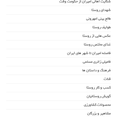
شکایت اهالی امیران از حکومت وقت
شهدای روستا
طالع بینی امهرونی
طوایف روستا
عکس هایی از روستا
غذای مختص روستا
فاصله امیران تا شهر های ایران
فامیلی زائری مسلمی
فرهنگ و داستان ها
قنات
کسب و کار روستا
گویش روستائیان
محصولات کشاورزی
مشاهیر و بزرگان