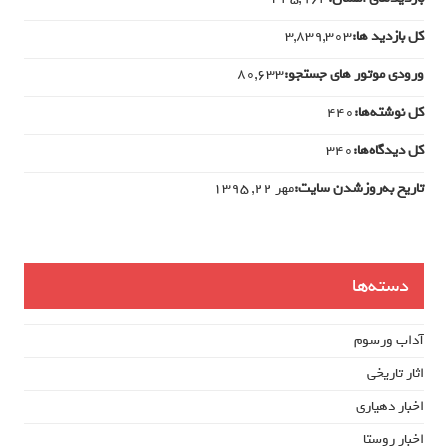
کل بازدید ها:
3,839,303
ورودی‌ موتور های جستجو:
80,633
کل نوشته‌ها:
440
کل دیدگاه‌ها:
340
تاریخ به‌روزشدن سایت:
مهر ۲۲, ۱۳۹۵
دسته‌ها
آداب ورسوم
اثار تاریخی
اخبار دهیاری
اخبار روستا