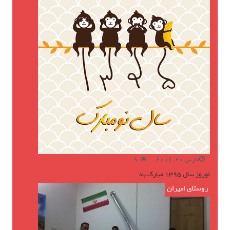
مارس 20, 2016
9
نوروز سال ۱۳۹۵ مبارک باد
روستای امیران