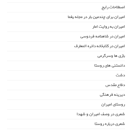
اصطلاحات رایج
امیران برای چندمین بار در مجله یغما
امیران به روایت امار
امیران در شاهنامه فردوسی
امیران در کتابخانه دائره المعارف
بازی ها وسرگرمی
دانستنی های روستا
دشت
دفاع مقدس
دیرینه فرهنگی
روستای امیران
شعری در وصف امیران و شهدا
شعری درباره روستا