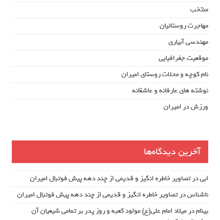
منتخب
مهاجرت روستائیان
مهندسی آبیاری
موقعیت جغرافیایی
نام کوچه و محلات روستای امیران
نوشته های عارفانه و عاشقانه
ورزش در امیران
آخرین دیدگاه‌ها
ابی
در
تصاویر خاطره انگیز و قدیمی از چند دهه پیش فوتبال امیران
ناشناس
در
تصاویر خاطره انگیز و قدیمی از چند دهه پیش فوتبال امیران
بینام
در
میلاد امام علی(ع) مولود کعبه و روز پدر بر تمامی شیعیان آن