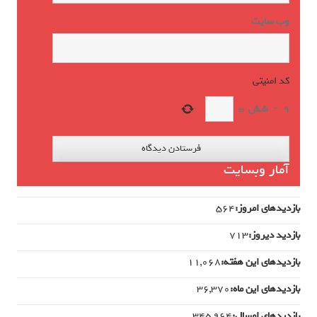
وب‌ سایت
کد امنیتی
*
9
−
شش
=
آمار وبسایت
بازدیدهای امروز:
564
بازدید دیروز:
713
بازدیدهای این هفته:
11,068
بازدیدهای این ماه:
36,370
بازدیدهای امسال:
345,964