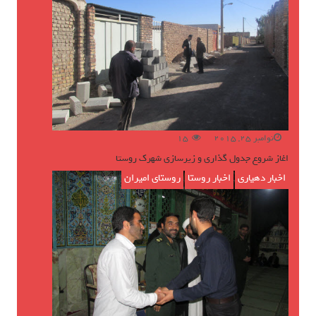
نوامبر 25, 2015
15
اغاز شروع جدول گذاری و زیرسازی شهرک روستا
اخبار دهیاری
,
اخبار روستا
,
روستای امیران