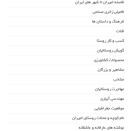
فاصله امیران تا شهر های ایران
فامیلی زائری مسلمی
فرهنگ و داستان ها
قنات
کسب و کار روستا
گویش روستائیان
محصولات کشاورزی
مشاهیر و بزرگان
منتخب
مهاجرت روستائیان
مهندسی آبیاری
موقعیت جغرافیایی
نام کوچه و محلات روستای امیران
نوشته های عارفانه و عاشقانه