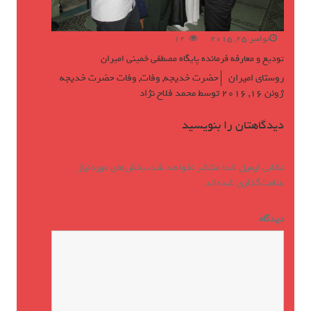
نوامبر 25, 2015
12
تودیع و معارفه فرمانده پایگاه مصطفی خمینی امیران
روستای امیران
حضرت خدیجه
,
وفات
,
وفات حضرت خدیجه
ژوئن 16, 2016
توسط
محمد فلاح نژاد
دیدگاهتان را بنویسید
نشانی ایمیل شما منتشر نخواهد شد.
بخش‌های موردنیاز
علامت‌گذاری شده‌اند
*
دیدگاه
*