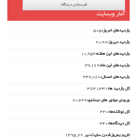
آمار وبسایت
بازدیدهای امروز:
505
بازدید دیروز:
2,087
بازدیدهای این هفته:
10,954
بازدیدهای این ماه:
38,169
بازدیدهای امسال:
347,080
کل بازدید ها:
3,841,331
ورودی‌ موتور های جستجو:
80,638
کل نوشته‌ها:
440
کل دیدگاه‌ها:
340
تاریخ به‌روزشدن سایت:
مهر ۲۲, ۱۳۹۵