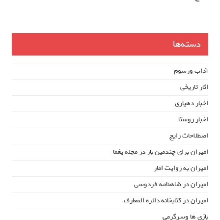
دسته‌ها
آداب ورسوم
اثار تاریخی
اخبار دهیاری
اخبار روستا
اصطلاحات رایج
امیران برای چندمین بار در مجله یغما
امیران به روایت امار
امیران در شاهنامه فردوسی
امیران در کتابخانه دائره المعارف
بازی ها وسرگرمی