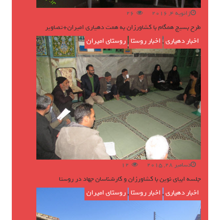
ژانویه 4, 2016
26
طرح بسیج همگام با کشاورزان به همت دهیاری امیران+تصاویر
اخبار دهیاری
,
اخبار روستا
,
روستای امیران
دسامبر 28, 2015
12
جلسه ابیای نوین با کشاورزان و کارشناسان جهاد در روستا
اخبار دهیاری
,
اخبار روستا
,
روستای امیران