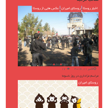
اخبار روستا
,
روستای امیران
,
عکس هایی از روستا
اکتبر 11, 2016
17
مراسم عزاداری در روز تاسوعا
روستای امیران