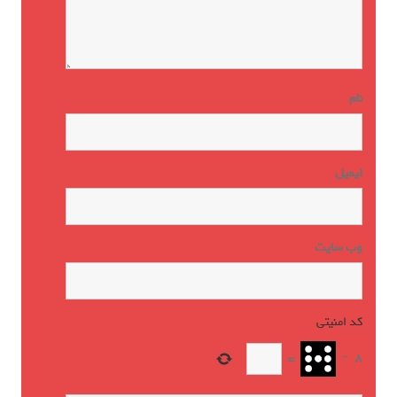
نام
ایمیل
وب‌ سایت
کد امنیتی
*
=
−
8