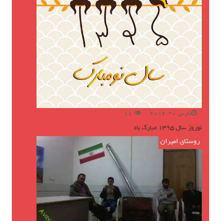
مارس 20, 2016
11
نوروز سال ۱۳۹۵ مبارک باد
روستای امیران