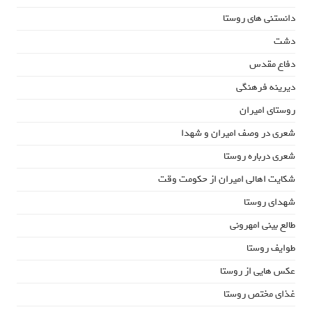
دانستنی های روستا
دشت
دفاع مقدس
دیرینه فرهنگی
روستای امیران
شعری در وصف امیران و شهدا
شعری درباره روستا
شکایت اهالی امیران از حکومت وقت
شهدای روستا
طالع بینی امهرونی
طوایف روستا
عکس هایی از روستا
غذای مختص روستا