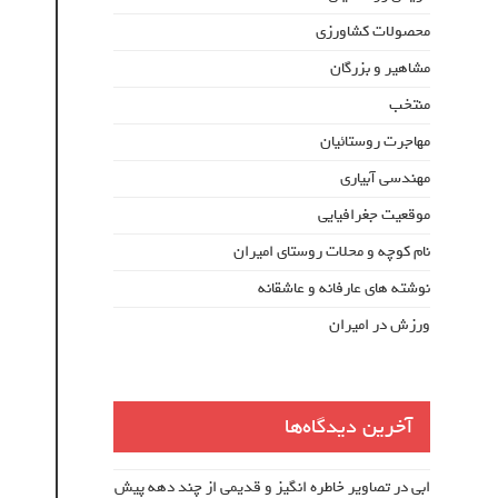
محصولات کشاورزی
مشاهیر و بزرگان
منتخب
مهاجرت روستائیان
مهندسی آبیاری
موقعیت جغرافیایی
نام کوچه و محلات روستای امیران
نوشته های عارفانه و عاشقانه
ورزش در امیران
آخرین دیدگاه‌ها
ابی
در
تصاویر خاطره انگیز و قدیمی از چند دهه پیش