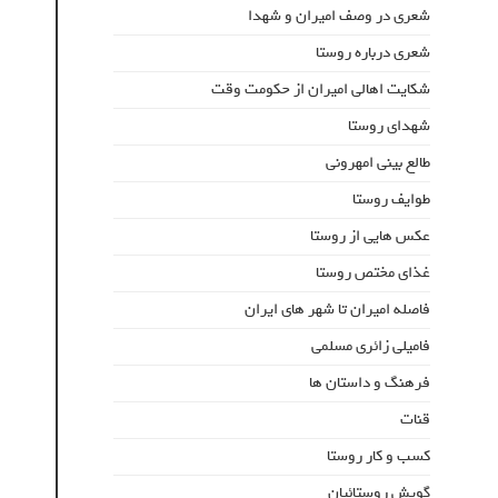
شعری در وصف امیران و شهدا
شعری درباره روستا
شکایت اهالی امیران از حکومت وقت
شهدای روستا
طالع بینی امهرونی
طوایف روستا
عکس هایی از روستا
غذای مختص روستا
فاصله امیران تا شهر های ایران
فامیلی زائری مسلمی
فرهنگ و داستان ها
قنات
کسب و کار روستا
گویش روستائیان