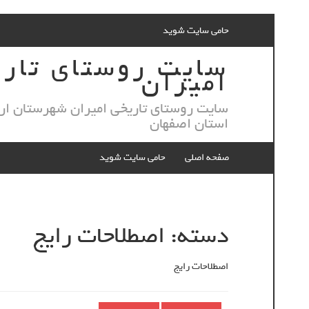
Skip
حامی سایت شوید
to
content
سایت روستای تار
امیران
سایت روستای تاریخی امیران شهرستان ار
استان اصفهان
صفحه اصلی
حامی سایت شوید
دسته:
اصطلاحات رایج
اصطلاحات رایج