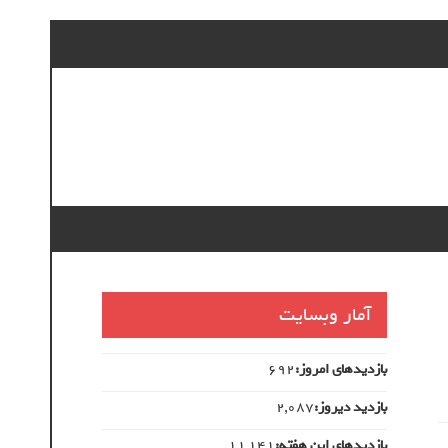
آمار وبسایت
بازدیدهای امروز:
692
بازدید دیروز:
2,087
بازدیدهای این هفته:
11,141