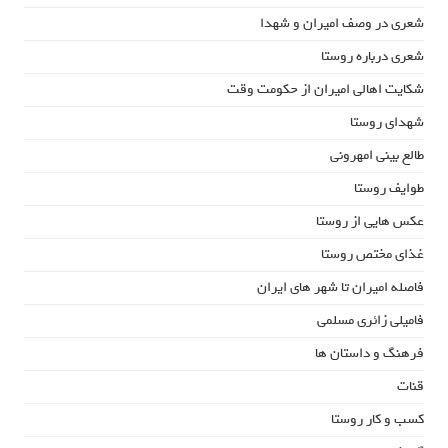
شعری در وصف امیران و شهدا
شعری درباره روستا
شکایت اهالی امیران از حکومت وقت
شهدای روستا
طالع بینی امهرونی
طوایف روستا
عکس هایی از روستا
غذای مختص روستا
فاصله امیران تا شهر های ایران
فامیلی زائری مسلمی
فرهنگ و داستان ها
قنات
کسب و کار روستا