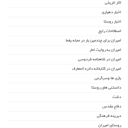
اثار تاریخی
اخبار دهیاری
اخبار روستا
اصطلاحات رایج
امیران برای چندمین بار در مجله یغما
امیران به روایت امار
امیران در شاهنامه فردوسی
امیران در کتابخانه دائره المعارف
بازی ها وسرگرمی
دانستنی های روستا
دشت
دفاع مقدس
دیرینه فرهنگی
روستای امیران