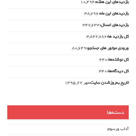
بازدیدهای این هفته:
10,494
بازدیدهای این ماه:
38,796
بازدیدهای امسال:
347,632
کل بازدید ها:
3,842,782
ورودی‌ موتور های جستجو:
80,649
کل نوشته‌ها:
440
کل دیدگاه‌ها:
340
تاریخ به‌روزشدن سایت:
مهر ۲۲, ۱۳۹۵
دسته‌ها
آداب ورسوم