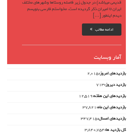
قدیمی میباشد) در جدول زیر فاصله روستاها وشهرهای مختلف
ایران تا امیران ذکر گردیده است. مخواستم فارسی بنویسم
دیدم اینطور […]
ادامه مطالب
آمار وبسایت
بازدیدهای امروز:
2,015
بازدید دیروز:
713
بازدیدهای این هفته:
12,519
بازدیدهای این ماه:
37,821
بازدیدهای امسال:
347,415
کل بازدید ها:
3,840,754