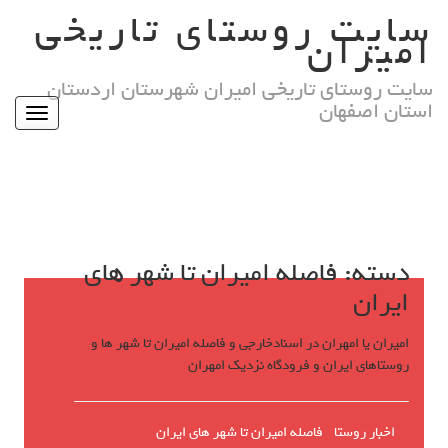
Ski
سایت روستای تاریخی
t
امیران
conten
سایت روستای تاریخی امیران شهرستان اردستان
استان اصفهان
Toggle
igation
دسته:
فاصله امیران تا شهر های
ایران
امیران یا امهران در اسنادخارجی و فاصله امیران تا شهر ها و
روستاهای ایران و فرودگاه نزدیک امهران
اخبار روستا
فاصله امیران تا شهر های ایران