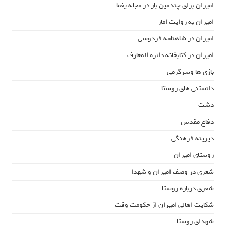
امیران برای چندمین بار در مجله یغما
امیران به روایت امار
امیران در شاهنامه فردوسی
امیران در کتابخانه دائره المعارف
بازی ها وسرگرمی
دانستنی های روستا
دشت
دفاع مقدس
دیرینه فرهنگی
روستای امیران
شعری در وصف امیران و شهدا
شعری درباره روستا
شکایت اهالی امیران از حکومت وقت
شهدای روستا