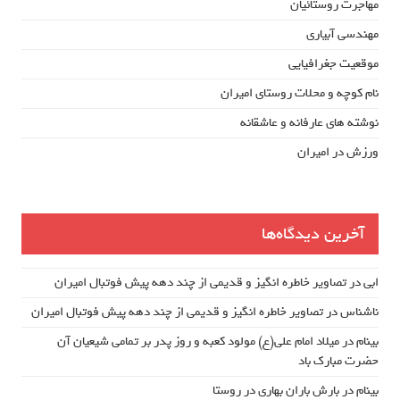
مهاجرت روستائیان
مهندسی آبیاری
موقعیت جغرافیایی
نام کوچه و محلات روستای امیران
نوشته های عارفانه و عاشقانه
ورزش در امیران
آخرین دیدگاه‌ها
ابی
در
تصاویر خاطره انگیز و قدیمی از چند دهه پیش فوتبال امیران
ناشناس
در
تصاویر خاطره انگیز و قدیمی از چند دهه پیش فوتبال امیران
بینام
در
میلاد امام علی(ع) مولود کعبه و روز پدر بر تمامی شیعیان آن
حضرت مبارک باد
بینام
در
بارش باران بهاری در روستا