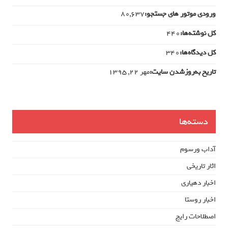
ورودی‌ موتور های جستجو:
80,637
کل نوشته‌ها:
440
کل دیدگاه‌ها:
340
تاریخ به‌روزشدن سایت:
مهر ۲۲, ۱۳۹۵
دسته‌ها
آداب ورسوم
اثار تاریخی
اخبار دهیاری
اخبار روستا
اصطلاحات رایج