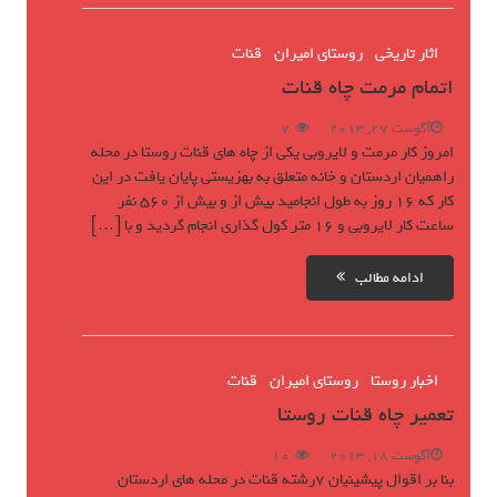
اثار تاریخی
روستای امیران
قنات
اتمام مرمت چاه قنات
آگوست 27, 2013
7
امروز کار مرمت و لایروبی یکی از چاه های قنات روستا در محله
راهمیان اردستان و خانه متعلق به بهزیستی پایان یافت در این
کار که 16 روز به طول انجامید بیش از و بیش از 560 نفر
ساعت کار لایروبی و 16 متر کول گذاری انجام گردید و با […]
ادامه مطالب
اخبار روستا
روستای امیران
قنات
تعمیر چاه قنات روستا
آگوست 18, 2013
10
بنا بر اقوال پیشینیان 7رشته قنات در محله های اردستان