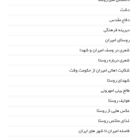
دشت
دفاع مقدس
دیرینه فرهنگی
روستای امیران
شعری در وصف امیران و شهدا
شعری درباره روستا
شکایت اهالی امیران از حکومت وقت
شهدای روستا
طالع بینی امهرونی
طوایف روستا
عکس هایی از روستا
غذای مختص روستا
فاصله امیران تا شهر های ایران