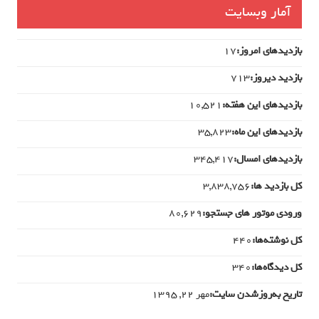
آمار وبسایت
بازدیدهای امروز:
17
بازدید دیروز:
713
بازدیدهای این هفته:
10,521
بازدیدهای این ماه:
35,823
بازدیدهای امسال:
345,417
کل بازدید ها:
3,838,756
ورودی‌ موتور های جستجو:
80,629
کل نوشته‌ها:
440
کل دیدگاه‌ها:
340
تاریخ به‌روزشدن سایت:
مهر ۲۲, ۱۳۹۵