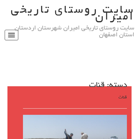
Ski
سایت روستای تاریخی
t
امیران
conten
سایت روستای تاریخی امیران شهرستان اردستان
استان اصفهان
Toggle
igation
دسته:
قنات
قنات