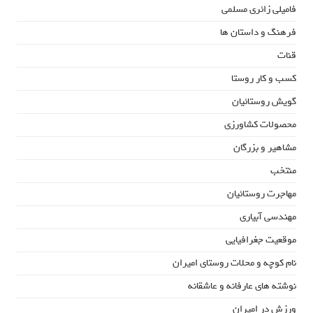
فامیلی زائری مسلمی
فرهنگ و داستان ها
قنات
کسب و کار روستا
گویش روستائیان
محصولات کشاورزی
مشاهیر و بزرگان
منتخب
مهاجرت روستائیان
مهندسی آبیاری
موقعیت جغرافیایی
نام کوچه و محلات روستای امیران
نوشته های عارفانه و عاشقانه
ورزش در امیران