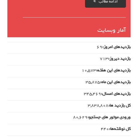
ادامه مطالب
آمار وبسایت
بازدیدهای امروز:
69
بازدید دیروز:
713
بازدیدهای این هفته:
10,573
بازدیدهای این ماه:
35,875
بازدیدهای امسال:
345,469
کل بازدید ها:
3,838,808
ورودی‌ موتور های جستجو:
80,629
کل نوشته‌ها:
440