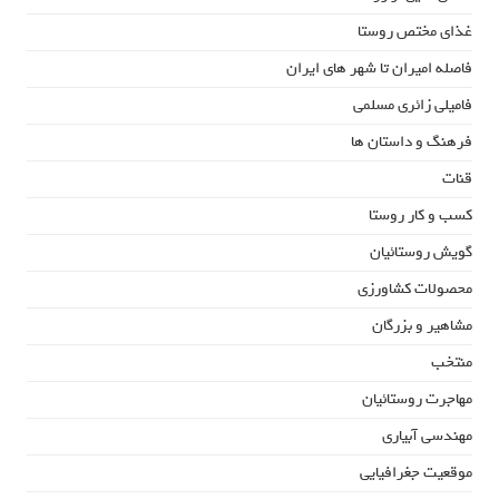
غذای مختص روستا
فاصله امیران تا شهر های ایران
فامیلی زائری مسلمی
فرهنگ و داستان ها
قنات
کسب و کار روستا
گویش روستائیان
محصولات کشاورزی
مشاهیر و بزرگان
منتخب
مهاجرت روستائیان
مهندسی آبیاری
موقعیت جغرافیایی