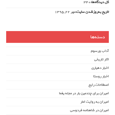
کل دیدگاه‌ها:
340
تاریخ به‌روزشدن سایت:
مهر ۲۲, ۱۳۹۵
دسته‌ها
آداب ورسوم
اثار تاریخی
اخبار دهیاری
اخبار روستا
اصطلاحات رایج
امیران برای چندمین بار در مجله یغما
امیران به روایت امار
امیران در شاهنامه فردوسی