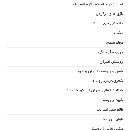
امیران در کتابخانه دائره المعارف
بازی ها وسرگرمی
دانستنی های روستا
دشت
دفاع مقدس
دیرینه فرهنگی
روستای امیران
شعری در وصف امیران و شهدا
شعری درباره روستا
شکایت اهالی امیران از حکومت وقت
شهدای روستا
طالع بینی امهرونی
طوایف روستا
عکس هایی از روستا