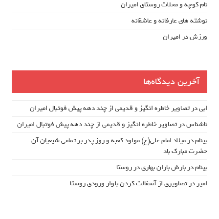
نام کوچه و محلات روستای امیران
نوشته های عارفانه و عاشقانه
ورزش در امیران
آخرین دیدگاه‌ها
ابی
در
تصاویر خاطره انگیز و قدیمی از چند دهه پیش فوتبال امیران
ناشناس
در
تصاویر خاطره انگیز و قدیمی از چند دهه پیش فوتبال امیران
بینام
در
میلاد امام علی(ع) مولود کعبه و روز پدر بر تمامی شیعیان آن
حضرت مبارک باد
بینام
در
بارش باران بهاری در روستا
امیر
در
تصاویری از آسفالت کردن بلوار ورودی روستا