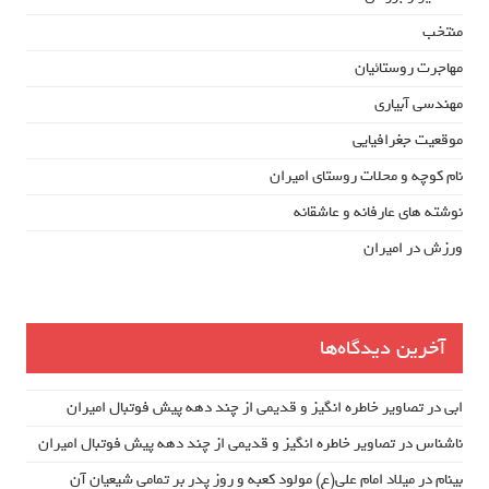
منتخب
مهاجرت روستائیان
مهندسی آبیاری
موقعیت جغرافیایی
نام کوچه و محلات روستای امیران
نوشته های عارفانه و عاشقانه
ورزش در امیران
آخرین دیدگاه‌ها
ابی
در
تصاویر خاطره انگیز و قدیمی از چند دهه پیش فوتبال امیران
ناشناس
در
تصاویر خاطره انگیز و قدیمی از چند دهه پیش فوتبال امیران
بینام
در
میلاد امام علی(ع) مولود کعبه و روز پدر بر تمامی شیعیان آن