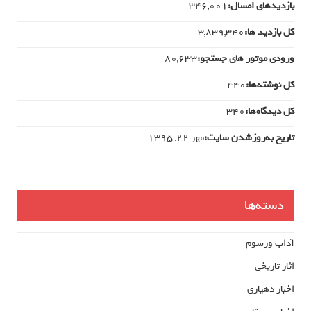
بازدیدهای امسال:
346,001
کل بازدید ها:
3,839,340
ورودی‌ موتور های جستجو:
80,633
کل نوشته‌ها:
440
کل دیدگاه‌ها:
340
تاریخ به‌روزشدن سایت:
مهر ۲۲, ۱۳۹۵
دسته‌ها
آداب ورسوم
اثار تاریخی
اخبار دهیاری