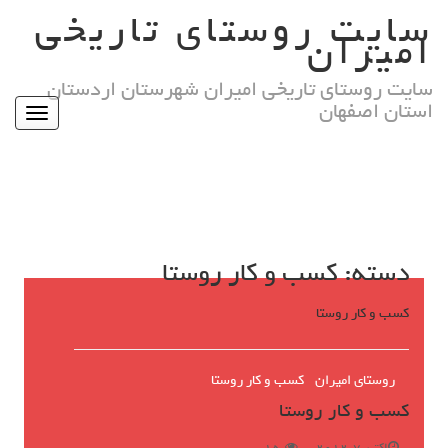
Ski
سایت روستای تاریخی
t
امیران
conten
سایت روستای تاریخی امیران شهرستان اردستان
استان اصفهان
Toggle
igation
دسته:
کسب و کار روستا
کسب و کار روستا
روستای امیران
کسب و کار روستا
کسب و کار روستا