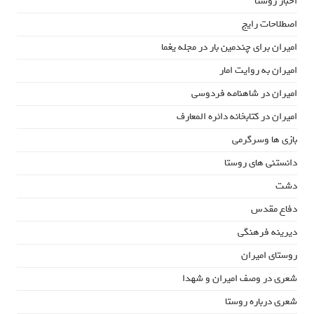
اخبار روستا
اصطلاحات رایج
امیران برای چندمین بار در مجله یغما
امیران به روایت امار
امیران در شاهنامه فردوسی
امیران در کتابخانه دائره المعارف
بازی ها وسرگرمی
دانستنی های روستا
دشت
دفاع مقدس
دیرینه فرهنگی
روستای امیران
شعری در وصف امیران و شهدا
شعری درباره روستا