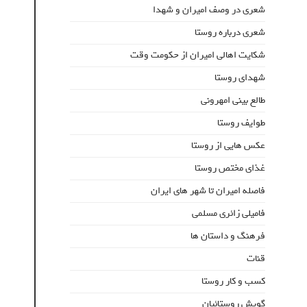
شعری در وصف امیران و شهدا
شعری درباره روستا
شکایت اهالی امیران از حکومت وقت
شهدای روستا
طالع بینی امهرونی
طوایف روستا
عکس هایی از روستا
غذای مختص روستا
فاصله امیران تا شهر های ایران
فامیلی زائری مسلمی
فرهنگ و داستان ها
قنات
کسب و کار روستا
گویش روستائیان