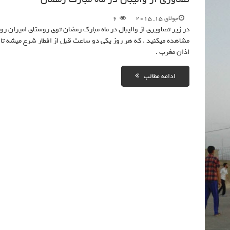
جولای 15, 2015
6
در زیر تصاویری از والیبال در ماه مبارک رمضان توی روستای امیران رو
مشاهده میکنید . که هر روز یکی دو ساعت قبل از افطار شرع میشه تا
اذان مغرب .
ادامه مطالب