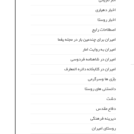
اثار تاریخی
اخبار دهیاری
اخبار روستا
اصطلاحات رایج
امیران برای چندمین بار در مجله یغما
امیران به روایت امار
امیران در شاهنامه فردوسی
امیران در کتابخانه دائره المعارف
بازی ها وسرگرمی
دانستنی های روستا
دشت
دفاع مقدس
دیرینه فرهنگی
روستای امیران