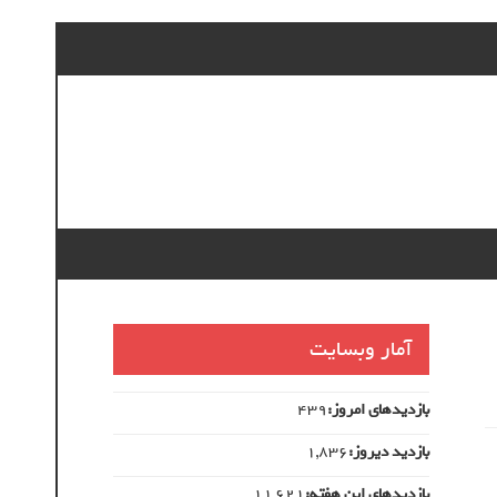
آمار وبسایت
بازدیدهای امروز:
439
بازدید دیروز:
1,836
بازدیدهای این هفته:
11,621