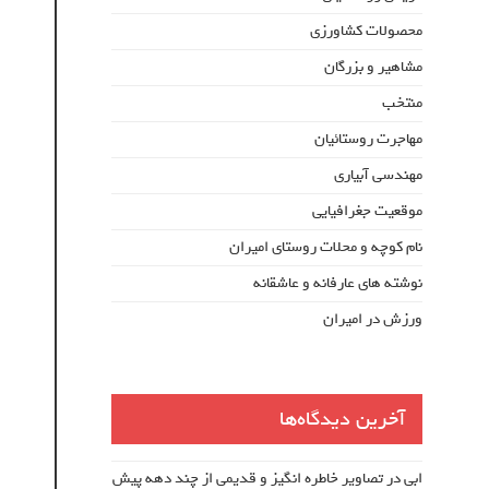
محصولات کشاورزی
مشاهیر و بزرگان
منتخب
مهاجرت روستائیان
مهندسی آبیاری
موقعیت جغرافیایی
نام کوچه و محلات روستای امیران
نوشته های عارفانه و عاشقانه
ورزش در امیران
آخرین دیدگاه‌ها
ابی
در
تصاویر خاطره انگیز و قدیمی از چند دهه پیش