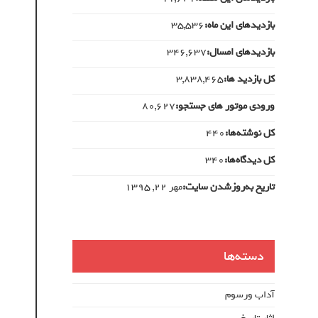
بازدیدهای این ماه:
35,536
بازدیدهای امسال:
346,637
کل بازدید ها:
3,838,465
ورودی‌ موتور های جستجو:
80,627
کل نوشته‌ها:
440
کل دیدگاه‌ها:
340
تاریخ به‌روزشدن سایت:
مهر ۲۲, ۱۳۹۵
دسته‌ها
آداب ورسوم