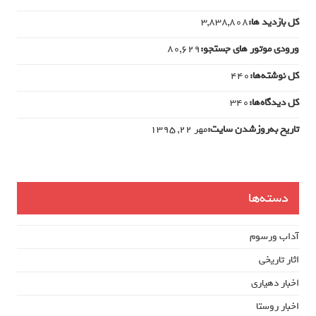
کل بازدید ها:
3,838,808
ورودی‌ موتور های جستجو:
80,629
کل نوشته‌ها:
440
کل دیدگاه‌ها:
340
تاریخ به‌روزشدن سایت:
مهر ۲۲, ۱۳۹۵
دسته‌ها
آداب ورسوم
اثار تاریخی
اخبار دهیاری
اخبار روستا