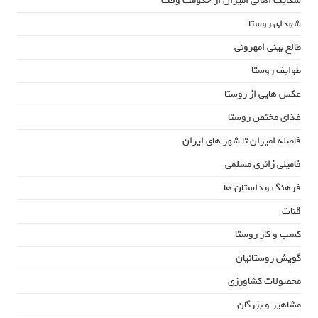
شکایت اهالی امیران از حکومت وقت
شهدای روستا
طالع بینی امهرونی
طوایف روستا
عکس هایی از روستا
غذای مختص روستا
فاصله امیران تا شهر های ایران
فامیلی زائری مسلمی
فرهنگ و داستان ها
قنات
کسب و کار روستا
گویش روستائیان
محصولات کشاورزی
مشاهیر و بزرگان