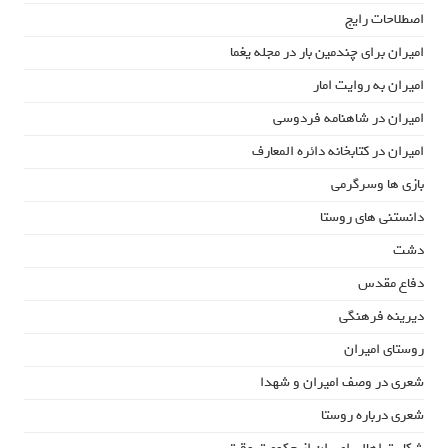
اصطلاحات رایج
امیران برای چندمین بار در مجله یغما
امیران به روایت امار
امیران در شاهنامه فردوسی
امیران در کتابخانه دائره المعارف
بازی ها وسرگرمی
دانستنی های روستا
دشت
دفاع مقدس
دیرینه فرهنگی
روستای امیران
شعری در وصف امیران و شهدا
شعری درباره روستا