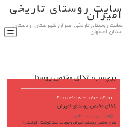
Ski
سایت روستای تاریخی
t
امیران
conten
سایت روستای تاریخی امیران شهرستان اردستان
استان اصفهان
Toggle
igation
برچسب:
غذای مختص روستا
روستای امیران
غذای مختص روستا
غذای مختص روستای امیران
آگوست 8, 2012
19
غذای مختص روستای امیران وجود نداشت گوشت . گوشت را