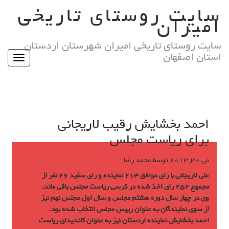
Ski
سایت روستای تاریخی
t
امیران
conten
سایت روستای تاریخی امیران شهرستان اردستان
استان اصفهان
Toggle
igation
احمد بخشایش رقیب لاریجانی
برای ریاست مجلس
می 30, 2013
توسط
محمد رضا
علی لاریجانی با رای موافق 213 نماینده و رای سفید 26 نفر از
مجموع 252 رای اخذ شده در کرسی ریاست مجلس باقی ماند.
وی در چهار سال دوره هشتم مجلس و سال اول مجلس نهم نیز
از سوی نمایندگان به عنوان رییس مجلس انتخاب شده بود.
احمد بخشایش نماینده اردستان نیز به عنوان کاندیدای ریاست