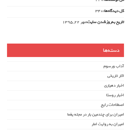
کل دیدگاه‌ها:
340
تاریخ به‌روزشدن سایت:
مهر ۲۲, ۱۳۹۵
دسته‌ها
آداب ورسوم
اثار تاریخی
اخبار دهیاری
اخبار روستا
اصطلاحات رایج
امیران برای چندمین بار در مجله یغما
امیران به روایت امار