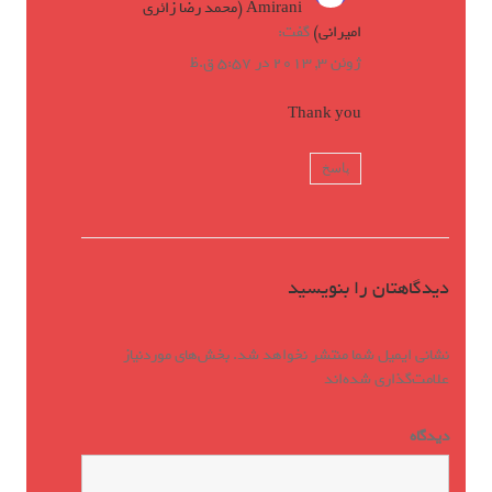
Amirani (محمد رضا زائری
امیرانی)
گفت:
ژوئن 3, 2013 در 5:57 ق.ظ
Thank you
پاسخ
دیدگاهتان را بنویسید
نشانی ایمیل شما منتشر نخواهد شد.
بخش‌های موردنیاز
علامت‌گذاری شده‌اند
*
دیدگاه
*