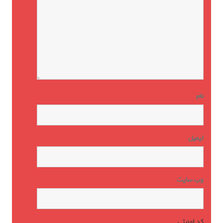
نام
ایمیل
وب‌ سایت
کد امنیتی
*