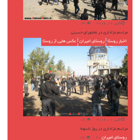
اکتبر 12, 2016
13
مراسم عزاداری در عاشورای حسینی
اخبار روستا
,
روستای امیران
,
عکس هایی از روستا
اکتبر 11, 2016
17
مراسم عزاداری در روز تاسوعا
روستای امیران
ژوئن 16, 2016
19