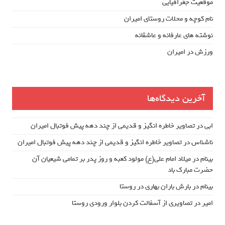
موقعیت جغرافیایی
نام کوچه و محلات روستای امیران
نوشته های عارفانه و عاشقانه
ورزش در امیران
آخرین دیدگاه‌ها
ابی
در
تصاویر خاطره انگیز و قدیمی از چند دهه پیش فوتبال امیران
ناشناس
در
تصاویر خاطره انگیز و قدیمی از چند دهه پیش فوتبال امیران
بینام
در
میلاد امام علی(ع) مولود کعبه و روز پدر بر تمامی شیعیان آن
حضرت مبارک باد
بینام
در
بارش باران بهاری در روستا
امیر
در
تصاویری از آسفالت کردن بلوار ورودی روستا