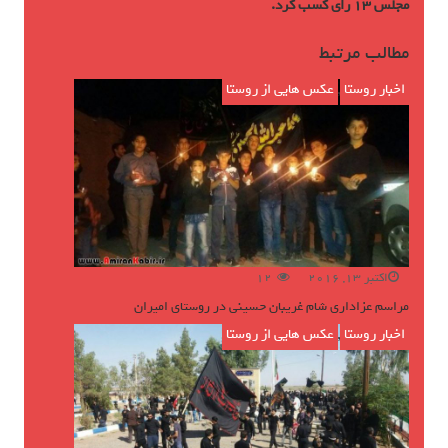
مجلس 13 رای کسب کرد.
مطالب مرتبط
اخبار روستا
,
عکس هایی از روستا
اکتبر 13, 2016
12
مراسم عزاداری شام غریبان حسینی در روستای امیران
اخبار روستا
,
عکس هایی از روستا