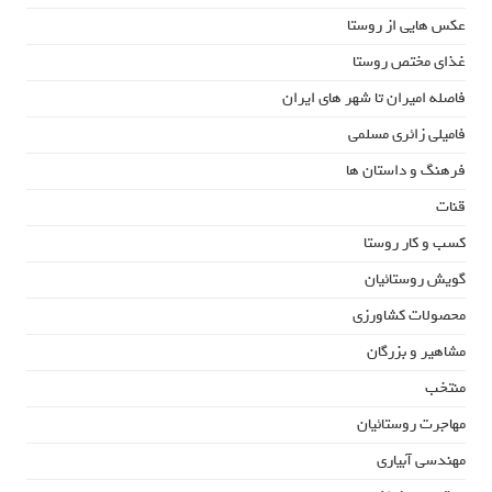
عکس هایی از روستا
غذای مختص روستا
فاصله امیران تا شهر های ایران
فامیلی زائری مسلمی
فرهنگ و داستان ها
قنات
کسب و کار روستا
گویش روستائیان
محصولات کشاورزی
مشاهیر و بزرگان
منتخب
مهاجرت روستائیان
مهندسی آبیاری