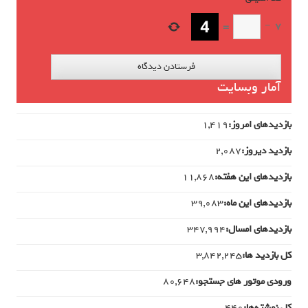
=
−
7
آمار وبسایت
بازدیدهای امروز:
1,419
بازدید دیروز:
2,087
بازدیدهای این هفته:
11,868
بازدیدهای این ماه:
39,083
بازدیدهای امسال:
347,994
کل بازدید ها:
3,842,245
ورودی‌ موتور های جستجو:
80,648
کل نوشته‌ها:
440