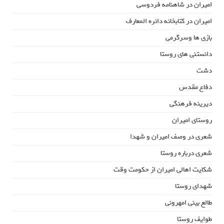
امیران در شاهنامه فردوسی
امیران در کتابخانه دائره المعارف
بازی ها وسرگرمی
دانستنی های روستا
دشت
دفاع مقدس
دیرینه فرهنگی
روستای امیران
شعری در وصف امیران و شهدا
شعری درباره روستا
شکایت اهالی امیران از حکومت وقت
شهدای روستا
طالع بینی امهرونی
طوایف روستا