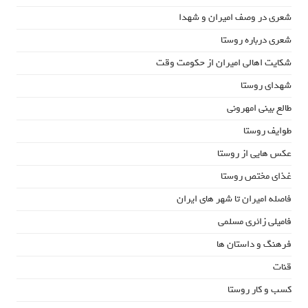
شعری در وصف امیران و شهدا
شعری درباره روستا
شکایت اهالی امیران از حکومت وقت
شهدای روستا
طالع بینی امهرونی
طوایف روستا
عکس هایی از روستا
غذای مختص روستا
فاصله امیران تا شهر های ایران
فامیلی زائری مسلمی
فرهنگ و داستان ها
قنات
کسب و کار روستا