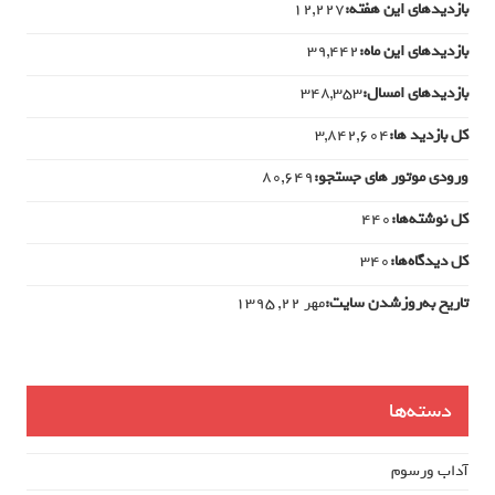
بازدیدهای این هفته:
12,227
بازدیدهای این ماه:
39,442
بازدیدهای امسال:
348,353
کل بازدید ها:
3,842,604
ورودی‌ موتور های جستجو:
80,649
کل نوشته‌ها:
440
کل دیدگاه‌ها:
340
تاریخ به‌روزشدن سایت:
مهر ۲۲, ۱۳۹۵
دسته‌ها
آداب ورسوم