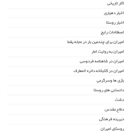
اثار تاریخی
اخبار دهیاری
اخبار روستا
اصطلاحات رایج
امیران برای چندمین بار در مجله یغما
امیران به روایت امار
امیران در شاهنامه فردوسی
امیران در کتابخانه دائره المعارف
بازی ها وسرگرمی
دانستنی های روستا
دشت
دفاع مقدس
دیرینه فرهنگی
روستای امیران