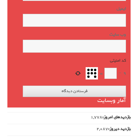
ایمیل
وب‌ سایت
کد امنیتی
*
=
−
9
آمار وبسایت
بازدیدهای امروز:
1,778
بازدید دیروز:
2,087