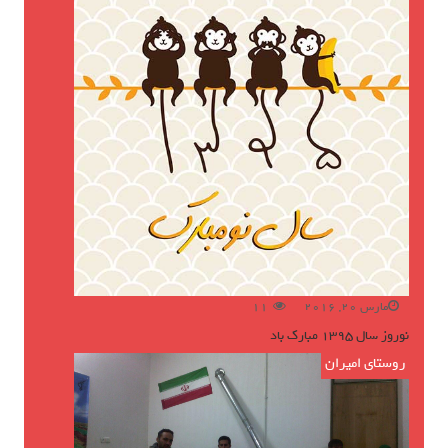
مارس 20, 2016
11
نوروز سال ۱۳۹۵ مبارک باد
روستای امیران