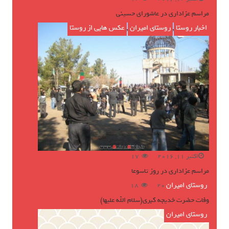
مراسم عزاداری در عاشورای حسینی
اخبار روستا
,
روستای امیران
,
عکس هایی از روستا
اکتبر 11, 2016
17
مراسم عزاداری در روز تاسوعا
روستای امیران
ژوئن 16, 2016
18
وفات حضرت خدیجه کبری(سلام الله علیها)
روستای امیران