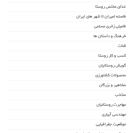
غذای مختص روستا
فاصله امیران تا شهر های ایران
فامیلی زائری مسلمی
فرهنگ و داستان ها
قنات
کسب و کار روستا
گویش روستائیان
محصولات کشاورزی
مشاهیر و بزرگان
منتخب
مهاجرت روستائیان
مهندسی آبیاری
موقعیت جغرافیایی