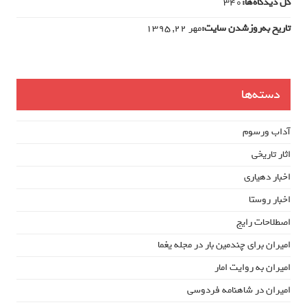
کل دیدگاه‌ها:
340
تاریخ به‌روزشدن سایت:
مهر ۲۲, ۱۳۹۵
دسته‌ها
آداب ورسوم
اثار تاریخی
اخبار دهیاری
اخبار روستا
اصطلاحات رایج
امیران برای چندمین بار در مجله یغما
امیران به روایت امار
امیران در شاهنامه فردوسی