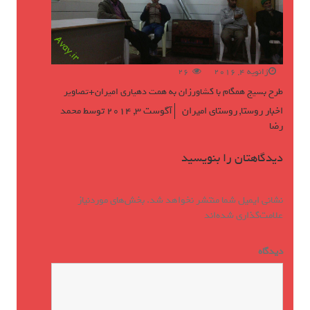
ژانویه 4, 2016
26
طرح بسیج همگام با کشاورزان به همت دهیاری امیران+تصاویر
اخبار روستا
,
روستای امیران
آگوست 3, 2014
توسط
محمد
رضا
دیدگاهتان را بنویسید
نشانی ایمیل شما منتشر نخواهد شد.
بخش‌های موردنیاز
علامت‌گذاری شده‌اند
*
دیدگاه
*