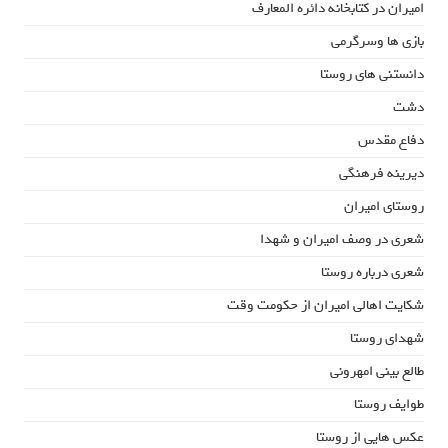
امیران در کتابخانه دائره المعارف
بازی ها وسرگرمی
دانستنی های روستا
دشت
دفاع مقدس
دیرینه فرهنگی
روستای امیران
شعری در وصف امیران و شهدا
شعری درباره روستا
شکایت اهالی امیران از حکومت وقت
شهدای روستا
طالع بینی امهرونی
طوایف روستا
عکس هایی از روستا