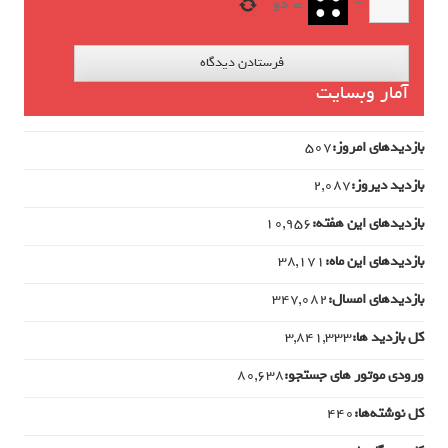
−
=
دو
آمار وبسایت
بازدیدهای امروز:
507
بازدید دیروز:
2,087
بازدیدهای این هفته:
10,956
بازدیدهای این ماه:
38,171
بازدیدهای امسال:
347,082
کل بازدید ها:
3,841,333
ورودی‌ موتور های جستجو:
80,638
کل نوشته‌ها:
440