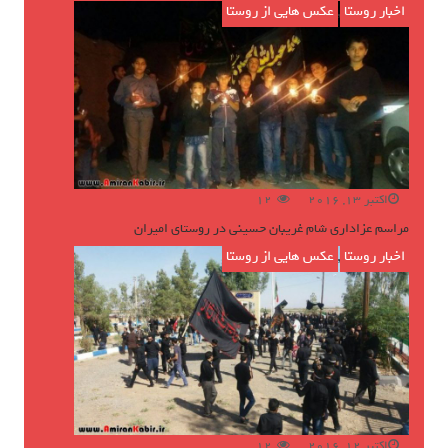
اخبار روستا
,
عکس هایی از روستا
اکتبر 13, 2016
12
مراسم عزاداری شام غریبان حسینی در روستای امیران
اخبار روستا
,
عکس هایی از روستا
اکتبر 12, 2016
12