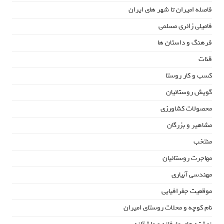
فاصله امیران تا شهر های ایران
فامیلی زائری مسلمی
فرهنگ و داستان ها
قنات
کسب و کار روستا
گویش روستائیان
محصولات کشاورزی
مشاهیر و بزرگان
منتخب
مهاجرت روستائیان
مهندسی آبیاری
موقعیت جغرافیایی
نام کوچه و محلات روستای امیران