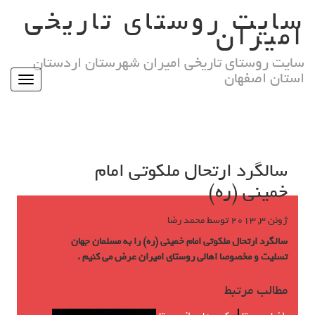
Ski
سایت روستای تاریخی
t
امیران
conten
سایت روستای تاریخی امیران شهرستان اردستان
استان اصفهان
Toggle
igation
سالگرد ارتحال ملکوتی امام
خمینی (ره)
ژوئن 3, 2013
توسط
محمد رضا
سالگرد ارتحال ملکوتی امام خمینی (ره) را به مسلمان جهان
تسلیت و مخصوصا اهالی روستای امیران عرض می کنیم .
مطالب مرتبط