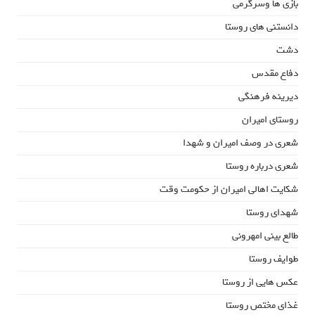
بازی ها وسرگرمی
دانستنی های روستا
دشت
دفاع مقدس
دیرینه فرهنگی
روستای امیران
شعری در وصف امیران و شهدا
شعری درباره روستا
شکایت اهالی امیران از حکومت وقت
شهدای روستا
طالع بینی امهرونی
طوایف روستا
عکس هایی از روستا
غذای مختص روستا