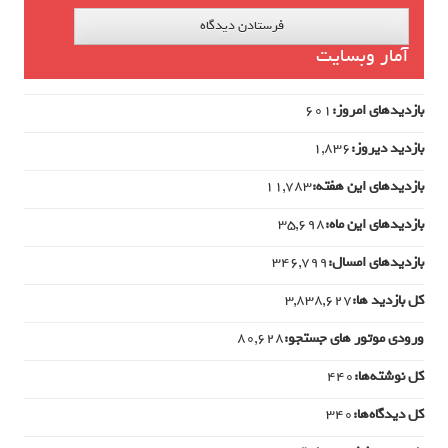
آمار وبسایت
بازدیدهای امروز:
601
بازدید دیروز:
1,836
بازدیدهای این هفته:
11,783
بازدیدهای این ماه:
35,698
بازدیدهای امسال:
346,799
کل بازدید ها:
3,838,627
ورودی‌ موتور های جستجو:
80,628
کل نوشته‌ها:
440
کل دیدگاه‌ها:
340