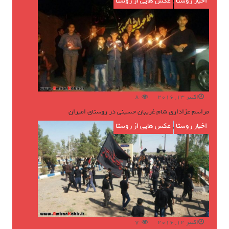
اخبار روستا
,
عکس هایی از روستا
اکتبر 13, 2016
8
مراسم عزاداری شام غریبان حسینی در روستای امیران
اخبار روستا
,
عکس هایی از روستا
اکتبر 12, 2016
7