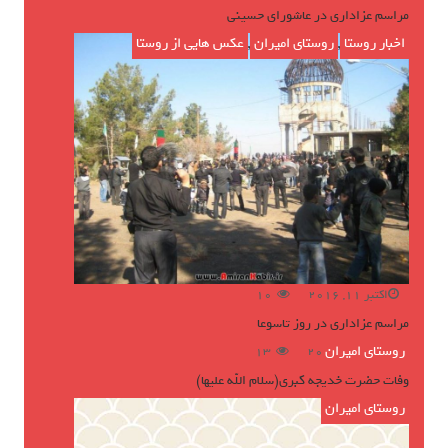
مراسم عزاداری در عاشورای حسینی
اخبار روستا
,
روستای امیران
,
عکس هایی از روستا
اکتبر 11, 2016
10
مراسم عزاداری در روز تاسوعا
روستای امیران
ژوئن 16, 2016
13
وفات حضرت خدیجه کبری(سلام الله علیها)
روستای امیران