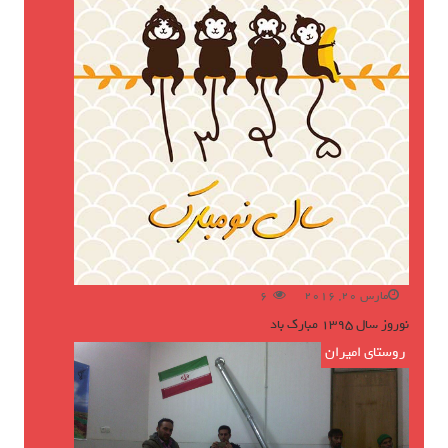
مارس 20, 2016
6
نوروز سال ۱۳۹۵ مبارک باد
روستای امیران