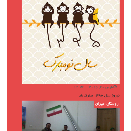
مارس 20, 2016
12
نوروز سال ۱۳۹۵ مبارک باد
روستای امیران