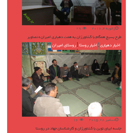
ژانویه 4, 2016
29
طرح بسیج همگام با کشاورزان به همت دهیاری امیران+تصاویر
اخبار دهیاری
,
اخبار روستا
,
روستای امیران
دسامبر 28, 2015
16
جلسه ابیای نوین با کشاورزان و کارشناسان جهاد در روستا