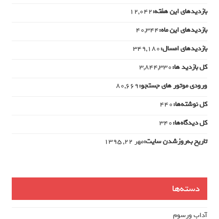
بازدیدهای این هفته:
12,042
بازدیدهای این ماه:
40,344
بازدیدهای امسال:
349,180
کل بازدید ها:
3,844,330
ورودی‌ موتور های جستجو:
80,669
کل نوشته‌ها:
440
کل دیدگاه‌ها:
340
تاریخ به‌روزشدن سایت:
مهر ۲۲, ۱۳۹۵
دسته‌ها
آداب ورسوم