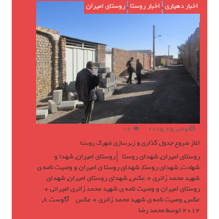
اخبار دهیاری
,
اخبار روستا
,
روستای امیران
نوامبر 25, 2015
19
اغاز شروع جدول گذاری و زیرسازی شهرک روستا
روستای امیران
,
شهدای روستا
روستای امیران
,
شهدا و
شهادت
,
شهدای روستا
,
شهدای روستا ی امیران و وصیت نامه ی
شهید محمد زائری + عکس
,
شهدای روستای امیران
,
شهدای
روستای امیران و وصیت نامه ی شهید محمد زائری امیرانی +
عکس
,
وصیت نامه ی شهید محمد زائری + عکس
آگوست 8,
2012
توسط
محمد رضا