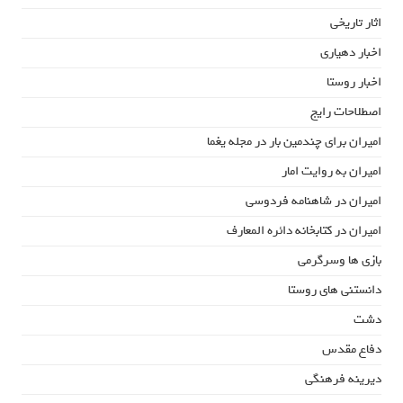
اثار تاریخی
اخبار دهیاری
اخبار روستا
اصطلاحات رایج
امیران برای چندمین بار در مجله یغما
امیران به روایت امار
امیران در شاهنامه فردوسی
امیران در کتابخانه دائره المعارف
بازی ها وسرگرمی
دانستنی های روستا
دشت
دفاع مقدس
دیرینه فرهنگی