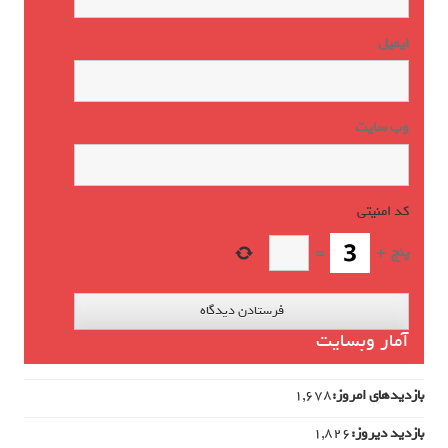
ایمیل
وب‌ سایت
کد امنیتی
*
پنج
+
=
آمار وبسایت
بازدیدهای امروز:
1,678
بازدید دیروز:
1,826