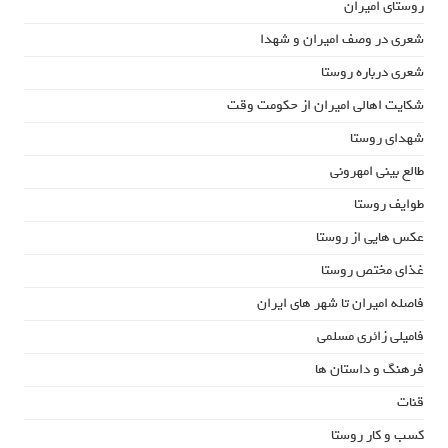
روستای امیران
شعری در وصف امیران و شهدا
شعری درباره روستا
شکایت اهالی امیران از حکومت وقت
شهدای روستا
طالع بینی امهرونی
طوایف روستا
عکس هایی از روستا
غذای مختص روستا
فاصله امیران تا شهر های ایران
فامیلی زائری مسلمی
فرهنگ و داستان ها
قنات
کسب و کار روستا