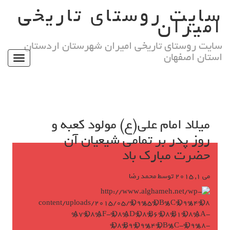
Ski
سایت روستای تاریخی
t
امیران
conten
سایت روستای تاریخی امیران شهرستان اردستان
استان اصفهان
Toggle
igation
میلاد امام علی(ع) مولود کعبه و
روز پدر بر تمامی شیعیان آن
حضرت مبارک باد
می 1, 2015
توسط
محمد رضا