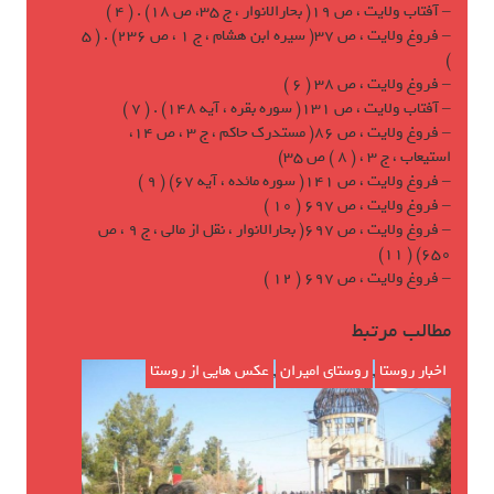
– آفتاب ولايت ، ص 19( بحارالانوار ، ج 35، ص 18) . ( 4 )
– فروغ ولايت ، ص 37( سيره ابن هشام ، ج 1 ، ص 236) . ( 5
)
– فروغ ولايت ، ص 38 ( 6 )
– آفتاب ولايت ، ص 131( سوره بقره ، آيه 148) . ( 7 )
– فروغ ولايت ، ص 86( مستدرک حاکم ، ج 3 ، ص 14،
استيعاب ، ج 3 ، ( 8 ) ص 35)
– فروغ ولايت ، ص 141( سوره مائده ، آيه 67) ( 9 )
– فروغ ولايت ، ص 697 ( 10 )
– فروغ ولايت ، ص 697( بحارالانوار ، نقل از مالی ، ج 9 ، ص
650) ( 11)
– فروغ ولايت ، ص 697 ( 12 )
مطالب مرتبط
اخبار روستا
,
روستای امیران
,
عکس هایی از روستا