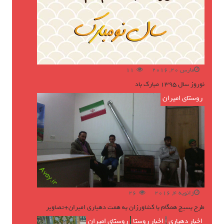
مارس 20, 2016
11
نوروز سال ۱۳۹۵ مبارک باد
روستای امیران
ژانویه 4, 2016
26
طرح بسیج همگام با کشاورزان به همت دهیاری امیران+تصاویر
اخبار دهیاری
,
اخبار روستا
,
روستای امیران