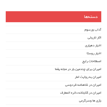
دسته‌ها
آداب ورسوم
اثار تاریخی
اخبار دهیاری
اخبار روستا
اصطلاحات رایج
امیران برای چندمین بار در مجله یغما
امیران به روایت امار
امیران در شاهنامه فردوسی
امیران در کتابخانه دائره المعارف
بازی ها وسرگرمی