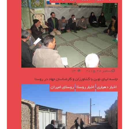
دسامبر 28, 2015
13
جلسه ابیای نوین با کشاورزان و کارشناسان جهاد در روستا
اخبار دهیاری
,
اخبار روستا
,
روستای امیران