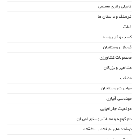
فامیلی زائری مسلمی
فرهنگ و داستان ها
قنات
کسب و کار روستا
گویش روستائیان
محصولات کشاورزی
مشاهیر و بزرگان
منتخب
مهاجرت روستائیان
مهندسی آبیاری
موقعیت جغرافیایی
نام کوچه و محلات روستای امیران
نوشته های عارفانه و عاشقانه