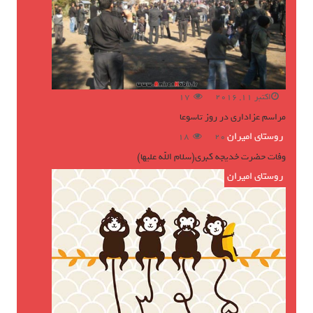
اکتبر 11, 2016
17
مراسم عزاداری در روز تاسوعا
روستای امیران
ژوئن 16, 2016
18
وفات حضرت خدیجه کبری(سلام الله علیها)
روستای امیران