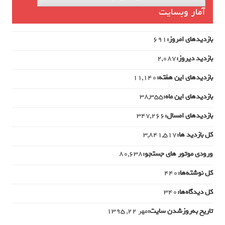
آمار وبسایت
بازدیدهای امروز:
691
بازدید دیروز:
2,087
بازدیدهای این هفته:
11,140
بازدیدهای این ماه:
38,355
بازدیدهای امسال:
347,266
کل بازدید ها:
3,841,517
ورودی‌ موتور های جستجو:
80,638
کل نوشته‌ها:
440
کل دیدگاه‌ها:
340
تاریخ به‌روزشدن سایت:
مهر ۲۲, ۱۳۹۵