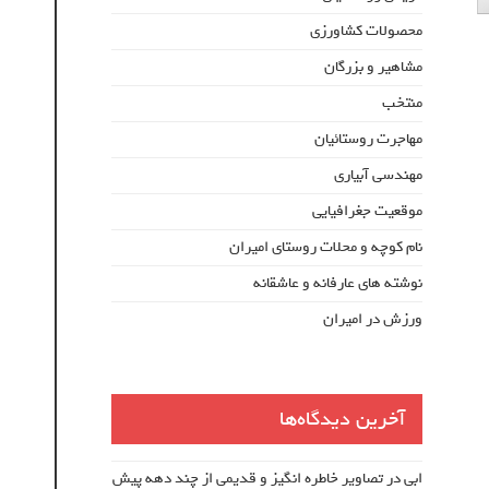
محصولات کشاورزی
مشاهیر و بزرگان
منتخب
مهاجرت روستائیان
مهندسی آبیاری
موقعیت جغرافیایی
نام کوچه و محلات روستای امیران
نوشته های عارفانه و عاشقانه
ورزش در امیران
آخرین دیدگاه‌ها
ابی
در
تصاویر خاطره انگیز و قدیمی از چند دهه پیش