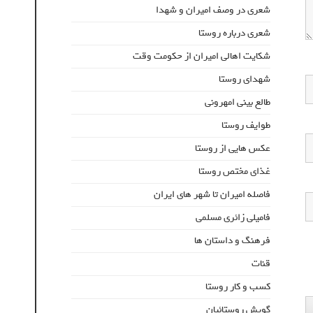
شعری در وصف امیران و شهدا
شعری درباره روستا
شکایت اهالی امیران از حکومت وقت
شهدای روستا
طالع بینی امهرونی
طوایف روستا
عکس هایی از روستا
غذای مختص روستا
فاصله امیران تا شهر های ایران
فامیلی زائری مسلمی
فرهنگ و داستان ها
قنات
کسب و کار روستا
گویش روستائیان