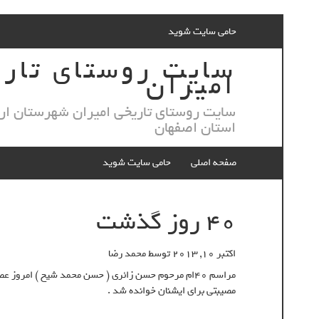
Skip
حامی سایت شوید
to
content
سایت روستای تار
امیران
سایت روستای تاریخی امیران شهرستان ار
استان اصفهان
صفحه اصلی
حامی سایت شوید
40 روز گذشت
اکتبر 10, 2013
توسط
محمد رضا
مصیبتی برای ایشنان خوانده شد .