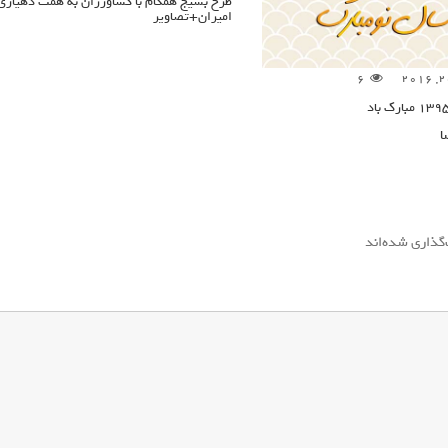
طرح بسیج همگام با کشاورزان به همت دهیاری
امیران+تصاویر
6
ا
‌گذاری شده‌اند
*